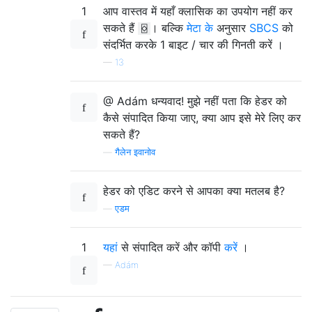
1
आप वास्तव में यहाँ क्लासिक का उपयोग नहीं कर
सकते हैं
। बल्कि
मेटा के
अनुसार
SBCS
को
⌺
संदर्भित करके 1 बाइट / चार की गिनती करें ।
—
13
@ Adám धन्यवाद! मुझे नहीं पता कि हेडर को
कैसे संपादित किया जाए, क्या आप इसे मेरे लिए कर
सकते हैं?
—
गैलेन इवानोव
हेडर को एडिट करने से आपका क्या मतलब है?
—
एडम
1
यहां
से संपादित करें और कॉपी
करें
।
—
Adám