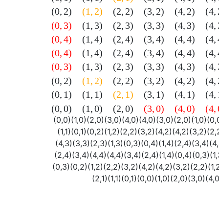
(
0
,
2
)
(
1
,
2
)
(
2
,
2
)
(
3
,
2
)
(
4
,
2
)
(
4
,
(
0
,
3
)
(
1
,
3
)
(
2
,
3
)
(
3
,
3
)
(
4
,
3
)
(
4
,
(
0
,
4
)
(
1
,
4
)
(
2
,
4
)
(
3
,
4
)
(
4
,
4
)
(
4
,
(
0
,
4
)
(
1
,
4
)
(
2
,
4
)
(
3
,
4
)
(
4
,
4
)
(
4
,
(
0
,
3
)
(
1
,
3
)
(
2
,
3
)
(
3
,
3
)
(
4
,
3
)
(
4
,
(
0
,
2
)
(
1
,
2
)
(
2
,
2
)
(
3
,
2
)
(
4
,
2
)
(
4
,
(
0
,
1
)
(
1
,
1
)
(
2
,
1
)
(
3
,
1
)
(
4
,
1
)
(
4
,
(
0
,
0
)
(
1
,
0
)
(
2
,
0
)
(
3
,
0
)
(
4
,
0
)
(
4
,
(
0
,
0
)
(
1
,
0
)
(
2
,
0
)
(
3
,
0
)
(
4
,
0
)
(
4
,
0
)
(
3
,
0
)
(
2
,
0
)
(
1
,
0
)
(
0
,
(
1
,
1
)
(
0
,
1
)
(
0
,
2
)
(
1
,
2
)
(
2
,
2
)
(
3
,
2
)
(
4
,
2
)
(
4
,
2
)
(
3
,
2
)
(
2
,
(
4
,
3
)
(
3
,
3
)
(
2
,
3
)
(
1
,
3
)
(
0
,
3
)
(
0
,
4
)
(
1
,
4
)
(
2
,
4
)
(
3
,
4
)
(
4
,
(
2
,
4
)
(
3
,
4
)
(
4
,
4
)
(
4
,
4
)
(
3
,
4
)
(
2
,
4
)
(
1
,
4
)
(
0
,
4
)
(
0
,
3
)
(
1
,
(
0
,
3
)
(
0
,
2
)
(
1
,
2
)
(
2
,
2
)
(
3
,
2
)
(
4
,
2
)
(
4
,
2
)
(
3
,
2
)
(
2
,
2
)
(
1
,
(
2
,
1
)
(
1
,
1
)
(
0
,
1
)
(
0
,
0
)
(
1
,
0
)
(
2
,
0
)
(
3
,
0
)
(
4
,