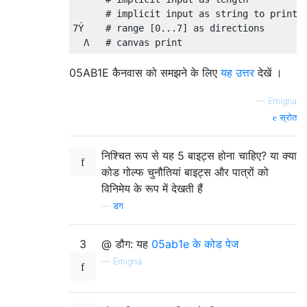
      # implicit input as string to print

7Ý    # range [0...7] as directions

05AB1E कैनवास को समझने के लिए
यह उत्तर
देखें ।
—
Emigna
स्रोत
निश्चित रूप से यह 5 बाइट्स होना चाहिए? या क्या
कोड गोल्फ चुनौतियां बाइट्स और पात्रों को
विनिमेय के रूप में देखती हैं
—
डग
3
@ डौग: यह
05ab1e के कोड पेज
—
Emigna