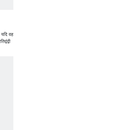
। यदि वह
्वंद्वी