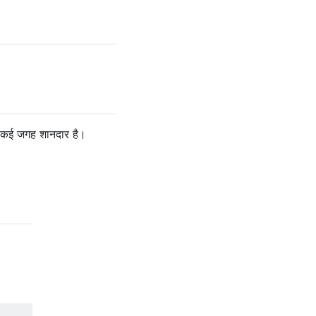
ो कई जगह शानदार है।