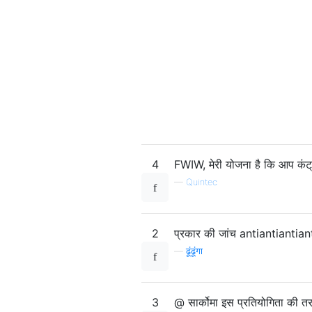
4
FWIW, मेरी योजना है कि आप कंट्रो
—
Quintec
2
प्रकार की जांच antiantiantia
—
ढूंढूंगा
3
@ सार्कोमा इस प्रतियोगिता की तरह