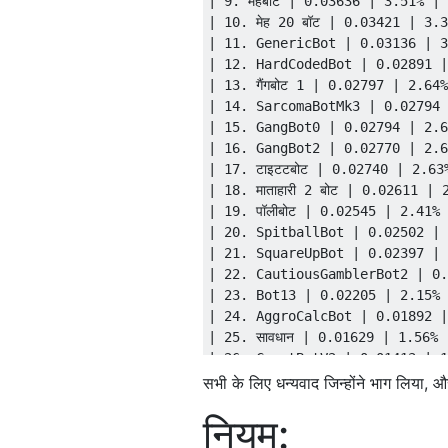
| 9. महबोट | 0.03636 | 3.51% | 
| 10. मेह 20 बॉट | 0.03421 | 3.
| 11. GenericBot | 0.03136 | 3
| 12. HardCodedBot | 0.02891 |
| 13. गैंगबोट 1 | 0.02797 | 2.6
| 14. SarcomaBotMk3 | 0.02794 
| 15. GangBot0 | 0.02794 | 2.6
| 16. GangBot2 | 0.02770 | 2.6
| 17. टाइटटबोट | 0.02740 | 2.63
| 18. माताहारी 2 बोट | 0.02611 |
| 19. पॉलीबोट | 0.02545 | 2.41%
| 20. SpitballBot | 0.02502 | 
| 21. SquareUpBot | 0.02397 | 
| 22. CautiousGamblerBot2 | 0.
| 23. Bot13 | 0.02205 | 2.15% 
| 24. AggroCalcBot | 0.01892 |
| 25. सावधान | 0.01629 | 1.56% 
| 26. CoastBotV2 | 0.01413 | 1
| 27. कैलकुलेटिंग बीओटी | 0.0140
सभी के लिए धन्यवाद जिन्होंने भाग लिया,
| 28. HalfPunchBot | 0.01241 |
नियम:
| 29. HalflifeS3Bot | हॉप 97 |
| 30. एंटीगैंगबोट | 0.00816 | 0.