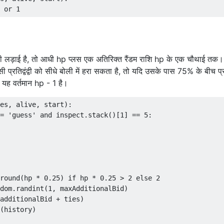
हली लड़ाई है, तो आधी hp प्लस एक अतिरिक्त रैंडम राशि hp के एक चौथाई तक
किसी प्रतिद्वंद्वी को सीधे बोली में हरा सकता है, तो यदि उसके पास 75% के बीच प्रतिद
र यह वर्तमान hp - 1 है।
es, alive, start):

= 'guess' and inspect.stack()[1] == 5:

round(hp * 0.25) if hp * 0.25 > 2 else 2

dom.randint(1, maxAdditionalBid)

additionalBid + ties)

(history)
