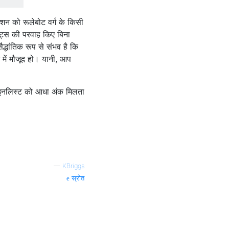
्शन को रूलेबोट वर्ग के किसी
ॉट्स की परवाह किए बिना
द्धांतिक रूप से संभव है कि
 में मौजूद हो। यानी, आप
 फाइनलिस्ट को आधा अंक मिलता
—
KBriggs
स्रोत