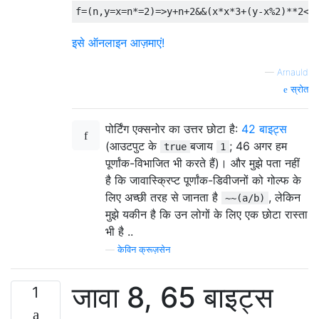
f
=(
n
,
y
=
x
=
n
*=
2
)=>
y
+
n
+
2
&&(
x
*
x
*
3
+(
y
-
x
%
2
)**
2
<=
इसे ऑनलाइन आज़माएं!
—
Arnauld
स्रोत
पोर्टिंग एक्सनोर का उत्तर छोटा है:
42 बाइट्स
(आउटपुट के
बजाय
; 46 अगर हम
true
1
पूर्णांक-विभाजित भी करते हैं)। और मुझे पता नहीं
है कि जावास्क्रिप्ट पूर्णांक-डिवीजनों को गोल्फ के
लिए अच्छी तरह से जानता है
, लेकिन
~~(a/b)
मुझे यकीन है कि उन लोगों के लिए एक छोटा रास्ता
भी है ..
—
केविन क्रूज़सेन
जावा 8, 65 बाइट्स
1