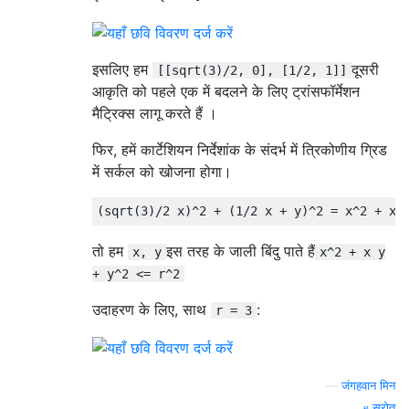
इसलिए हम
दूसरी
[[sqrt(3)/2, 0], [1/2, 1]]
आकृति को पहले एक में बदलने के लिए ट्रांसफॉर्मेशन
मैट्रिक्स लागू करते हैं ।
फिर, हमें कार्टेशियन निर्देशांक के संदर्भ में त्रिकोणीय ग्रिड
में सर्कल को खोजना होगा।
तो हम
इस तरह के जाली बिंदु पाते हैं
x, y
x^2 + x y
+ y^2 <= r^2
उदाहरण के लिए, साथ
:
r = 3
—
जंगहवान मिन
स्रोत