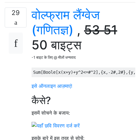
वोल्फ्राम लैंग्वेज
29
(गणितज्ञ)
,
53
51
50 बाइट्स
-1 बाइट के लिए @ मीलों धन्यवाद
इसे ऑनलाइन आज़माएं!
कैसे?
इसमें सोचने के बजाय:
इसके बारे में इस तरह से सोचें: