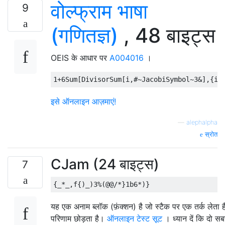
वोल्फ्राम भाषा
9
(गणितज्ञ)
, 48 बाइट्स
OEIS के आधार पर
A004016
।
इसे ऑनलाइन आज़माएं!
—
alephalpha
स्रोत
CJam (24 बाइट्स)
7
यह एक अनाम ब्लॉक (फ़ंक्शन) है जो स्टैक पर एक तर्क लेता 
परिणाम छोड़ता है।
ऑनलाइन टेस्ट सूट
। ध्यान दें कि दो सबस