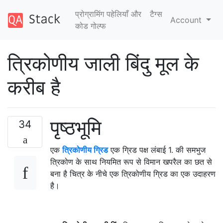
प्रोग्रामिंग पहेलियाँ और
टैग्‍स
Account
कोड गोल्फ
त्रिकोणीय जाली बिंदु मूल के
करीब है
पृष्ठभूमि
34
एक
त्रिकोणीय ग्रिड
एक ग्रिड पक्ष लंबाई 1. की समभुज
त्रिकोण के साथ नियमित रूप से विमान खपरैल का छत से
बना है चित्र के नीचे एक त्रिकोणीय ग्रिड का एक उदाहरण
है।