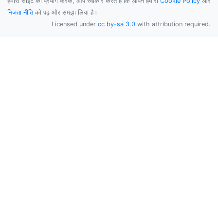
हमारी साइट का प्रयोग करके, आप स्वीकार करते हैं कि आपने हमारी
Cookie Policy
और
निजता नीति
को पढ़ और समझा लिया है।
Licensed under
cc by-sa 3.0
with attribution required.