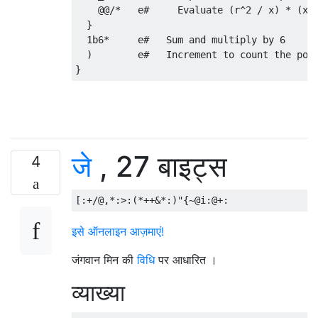
    @@/*   e#     Evaluate (r^2 / x) * (x m
  }

  1b6*     e#   Sum and multiply by 6

  )        e#   Increment to count the poin
जे
, 27 बाइट्स
4
इसे ऑनलाइन आज़माएं!
जंगवान मिन की
विधि
पर आधारित ।
व्याख्या