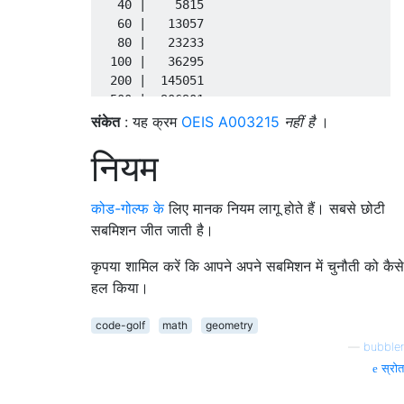
   40 |    5815

   60 |   13057

   80 |   23233

  100 |   36295

  200 |  145051

  500 |  906901

संकेत
: यह क्रम
OEIS A003215
नहीं है
।
नियम
कोड-गोल्फ के
लिए मानक नियम लागू होते हैं। सबसे छोटी
सबमिशन जीत जाती है।
कृपया शामिल करें कि आपने अपने सबमिशन में चुनौती को कैसे
हल किया।
code-golf
math
geometry
—
bubbler
स्रोत