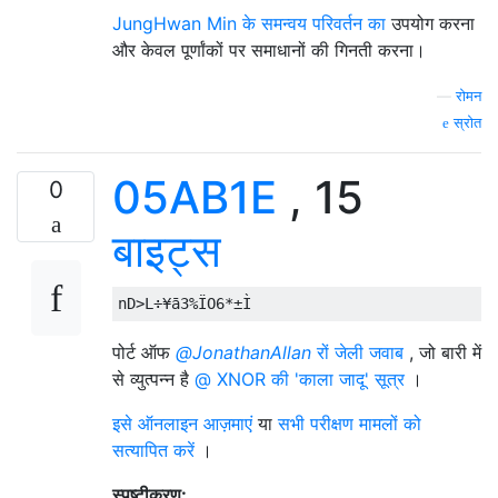
JungHwan Min के समन्वय परिवर्तन का
उपयोग करना
और केवल पूर्णांकों पर समाधानों की गिनती करना।
—
रोमन
स्रोत
05AB1E
, 15
0
बाइट्स
पोर्ट ऑफ
@JonathanAllan
रों जेली जवाब
, जो बारी में
से व्युत्पन्न है
@ XNOR की 'काला जादू' सूत्र
।
इसे ऑनलाइन आज़माएं
या
सभी परीक्षण मामलों को
सत्यापित करें
।
स्पष्टीकरण: