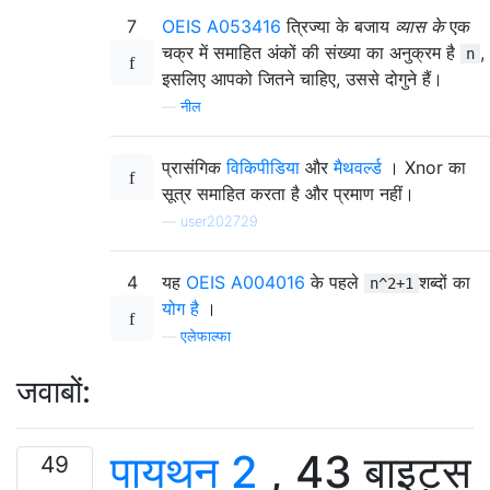
7
OEIS A053416
त्रिज्या के बजाय
व्यास के
एक
चक्र में समाहित अंकों की संख्या का अनुक्रम है
,
n
इसलिए आपको जितने चाहिए, उससे दोगुने हैं।
—
नील
प्रासंगिक
विकिपीडिया
और
मैथवर्ल्ड
। Xnor का
सूत्र समाहित करता है और प्रमाण नहीं।
—
user202729
4
यह
OEIS A004016
के पहले
शब्दों का
n^2+1
योग है
।
—
एलेफाल्फा
जवाबों:
पायथन 2
, 43 बाइट्स
49