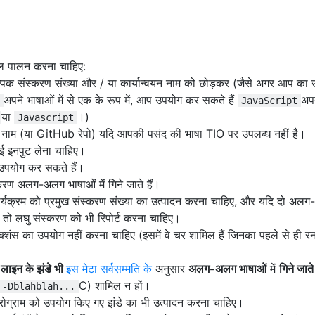
कुल पालन करना चाहिए:
्पिक संस्करण संख्या और / या कार्यान्वयन नाम को छोड़कर (जैसे अगर आप का
अपने भाषाओं में से एक के रूप में, आप उपयोग कर सकते हैं
अप
JavaScript
या
।)
Javascript
 नाम (या GitHub रेपो) यदि आपकी पसंद की भाषा TIO पर उपलब्ध नहीं है।
ोई इनपुट लेना चाहिए।
ा उपयोग कर सकते हैं।
ण अलग-अलग भाषाओं में गिने जाते हैं।
ार्यक्रम को प्रमुख संस्करण संख्या का उत्पादन करना चाहिए, और यदि दो अल
, तो लघु संस्करण को भी रिपोर्ट करना चाहिए।
़ंक्शंस का उपयोग नहीं करना चाहिए (इसमें वे चर शामिल हैं जिनका पहले से ही र
लाइन के झंडे भी
इस मेटा सर्वसम्मति के
अनुसार
अलग-अलग भाषाओं
में
गिने जाते 
C) शामिल न हों।
-Dblahblah...
्रोग्राम को उपयोग किए गए झंडे का भी उत्पादन करना चाहिए।