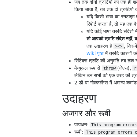
जब तक दोनों त्रुटियों को एक ही शब्
किया जाता है, तब तक दो त्रुटियो
यदि किसी भाषा का रनटाइम ए
रिपोर्ट करता है, तो यह एक वै
यदि कोई भाषा त्रुटि संदेशों 
तो आपको त्रुटि संदेश नहीं, 
एक उदाहरण है
, जिसमे
><>
wiki पृष्ठ
में त्रुटि कारणों 
सिंटैक्स त्रुटि की अनुमति तब तक
मैन्युअल रूप से
(जेएस),
throw
r
लेकिन उन सभी को एक तरह की त्रु
2 डी या गोल्फलैंग्स में अमान्य कमां
उदाहरण
अजगर और रूबी
पायथन:
This program error
रूबी:
This program errors 