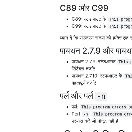
C89 और C99
C89: स्टडआउट के
This prog
C99: स्टडआउट के
This prog
ध्यान दें कि संस्करण संख्या को
हमेशा
एक स्
पायथन 2.7.9 और पायथ
पायथन 2.7.9: स्टैडआउट
This 
सिंटैक्स त्रुटि
पायथन 2.7.10: स्टडआउट के
Th
महत्वपूर्ण त्रुटि
पर्ल और पर्ल
-n
पर्ल:
This program errors o
Perl
:
-n
This program err
प्रयास करें जो मौजूद नहीं है