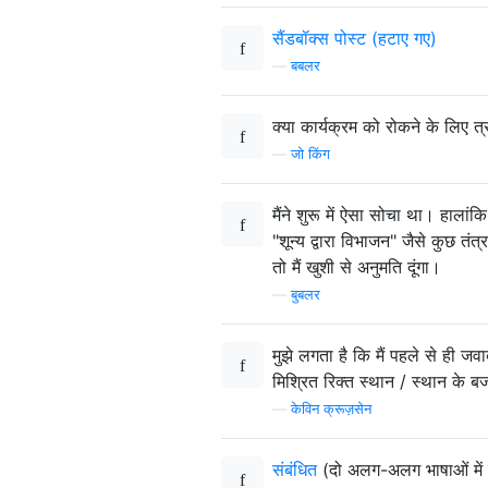
सैंडबॉक्स पोस्ट (हटाए गए)
—
बबलर
क्या कार्यक्रम को रोकने के लिए त
—
जो किंग
मैंने शुरू में ऐसा सोचा था। हाला
"शून्य द्वारा विभाजन" जैसे कुछ तं
तो मैं खुशी से अनुमति दूंगा।
—
बुबलर
मुझे लगता है कि मैं पहले से ही जवा
मिश्रित रिक्त स्थान / स्थान के ब
—
केविन क्रूज़सेन
संबंधित
(दो अलग-अलग भाषाओं में द