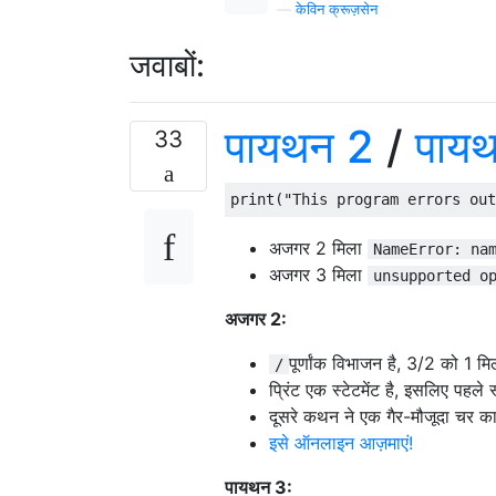
—
केविन क्रूज़सेन
जवाबों:
पायथन 2
/
पाय
33
print
(
"This program errors out
अजगर 2 मिला
NameError: na
अजगर 3 मिला
unsupported o
अजगर 2:
पूर्णांक विभाजन है, 3/2 को 1 म
/
प्रिंट एक स्टेटमेंट है, इसलिए पहले स्
दूसरे कथन ने एक गैर-मौजूदा चर का
इसे ऑनलाइन आज़माएं!
पायथन 3: