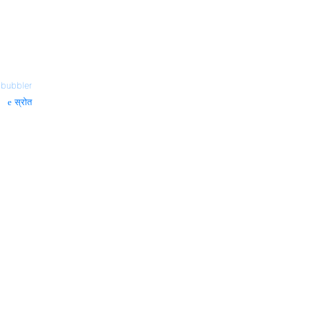
—
bubbler
स्रोत