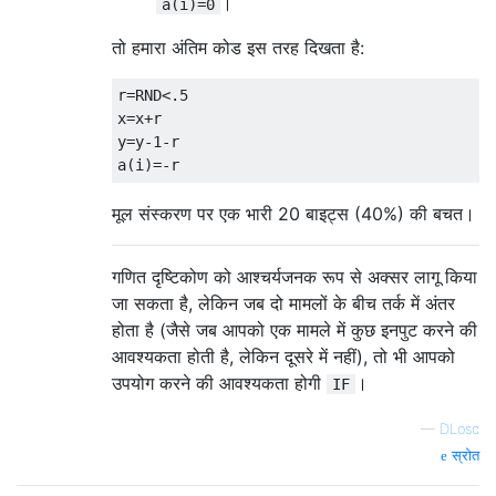
।
a(i)=0
तो हमारा अंतिम कोड इस तरह दिखता है:
r=RND<.5

x=x+r

y=y-1-r

मूल संस्करण पर एक भारी 20 बाइट्स (40%) की बचत।
गणित दृष्टिकोण को आश्चर्यजनक रूप से अक्सर लागू किया
जा सकता है, लेकिन जब दो मामलों के बीच तर्क में अंतर
होता है (जैसे जब आपको एक मामले में कुछ इनपुट करने की
आवश्यकता होती है, लेकिन दूसरे में नहीं), तो भी आपको
उपयोग करने की आवश्यकता होगी
।
IF
—
DLosc
स्रोत