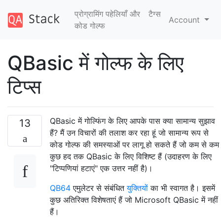
प्रोग्रामिंग पहेलियाँ और
टैग्‍स
Account
कोड गोल्फ
QBasic में गोल्फ के लिए
टिप्स
QBasic में गोल्फिंग के लिए आपके पास क्या सामान्य सुझाव
13
हैं? मैं उन विचारों की तलाश कर रहा हूं जो सामान्य रूप से
कोड गोल्फ की समस्याओं पर लागू हो सकते हैं जो कम से कम
कुछ हद तक QBasic के लिए विशिष्ट हैं (उदाहरण के लिए
"टिप्पणियां हटाएं" एक उत्तर नहीं है)।
QB64
एमुलेटर से संबंधित
युक्तियों
का भी स्वागत है। इसमें
कुछ अतिरिक्त विशेषताएं हैं जो Microsoft QBasic में नहीं
हैं।