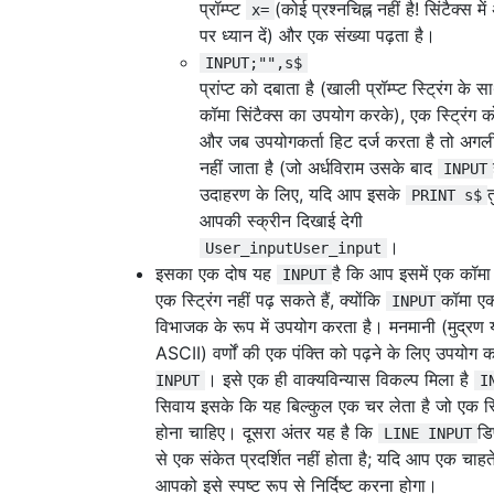
प्रॉम्प्ट
(कोई प्रश्नचिह्न नहीं है! सिंटैक्स मे
x=
पर ध्यान दें) और एक संख्या पढ़ता है।
INPUT;"",s$
प्रांप्ट को दबाता है (खाली प्रॉम्प्ट स्ट्रिंग के
कॉमा सिंटैक्स का उपयोग करके), एक स्ट्रिंग को
और जब उपयोगकर्ता हिट दर्ज करता है तो अगली प
नहीं जाता है (जो अर्धविराम उसके बाद
INPUT
उदाहरण के लिए, यदि आप इसके
त
PRINT s$
आपकी स्क्रीन दिखाई देगी
।
User_inputUser_input
इसका एक दोष यह
है कि आप इसमें एक कॉमा
INPUT
एक स्ट्रिंग नहीं पढ़ सकते हैं, क्योंकि
कॉमा एक 
INPUT
विभाजक के रूप में उपयोग करता है। मनमानी (मुद्रण य
ASCII) वर्णों की एक पंक्ति को पढ़ने के लिए उपयोग क
। इसे एक ही वाक्यविन्यास विकल्प मिला है
INPUT
I
सिवाय इसके कि यह बिल्कुल एक चर लेता है जो एक स्ट
होना चाहिए। दूसरा अंतर यह है कि
डि
LINE INPUT
से एक संकेत प्रदर्शित नहीं होता है; यदि आप एक चाहते 
आपको इसे स्पष्ट रूप से निर्दिष्ट करना होगा।