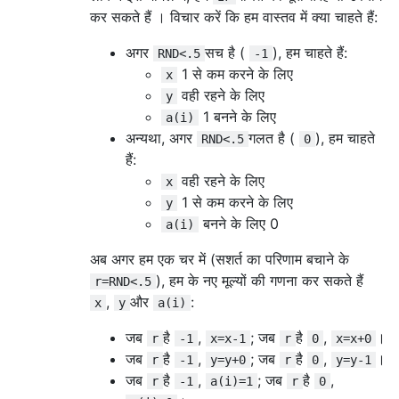
कर सकते हैं । विचार करें कि हम वास्तव में क्या चाहते हैं:
अगर
सच है (
), हम चाहते हैं:
RND<.5
-1
1 से कम करने के लिए
x
वही रहने के लिए
y
1 बनने के लिए
a(i)
अन्यथा, अगर
गलत है (
), हम चाहते
RND<.5
0
हैं:
वही रहने के लिए
x
1 से कम करने के लिए
y
बनने के लिए 0
a(i)
अब अगर हम एक चर में (सशर्त का परिणाम बचाने के
), हम के नए मूल्यों की गणना कर सकते हैं
r=RND<.5
,
और
:
x
y
a(i)
जब
है
,
; जब
है
,
।
r
-1
x=x-1
r
0
x=x+0
जब
है
,
; जब
है
,
।
r
-1
y=y+0
r
0
y=y-1
जब
है
,
; जब
है
,
r
-1
a(i)=1
r
0