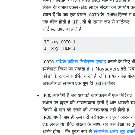
समय / लिखने के लिए सबसे छोटा सामान्य तरीका है।
लेबल के बजाय एकल-अंक लाइन संख्या का उपयोग कर
ध्यान दें कि जब एक बयान
के
हिस्से में
GOTO
THEN
एक चीज होती है
, तो दो समान रूप से शॉर्टकट
IF
शॉर्टकट उपलब्ध होते हैं:
IF x>y GOTO 1

अधिक जटिल नियंत्रण प्रवाह
बनाने के लिए भ
GOTO
इस्तेमाल किया जा सकता
है
। Naysayers इसे "स्पेग
कोड" के रूप में संदर्भित करते हैं, लेकिन यह कोड गोल्फ
अपठनीयता लगभग एक गुण है!
गौरव!
GOTO
उपयोगी है जब आपको कार्यक्रम में एक निश्चित
RUN
स्थान पर कूदने की आवश्यकता होती है और आपको चर
किसी भी मान को रखने की आवश्यकता नहीं होती है।
अपने आप ही ऊपर से प्रोग्राम को पुनः आरंभ कर
RUN
एक लेबल या पंक्ति संख्या के साथ, यह उस रेखा पर पु
आरंभ होगा। मैंने मुख्य रूप से
स्टेटलेस अनंत लूप बनान