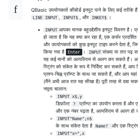
QBasic उपयोगकर्ता कीबोर्ड इनपुट पाने के लिए कई तरीके है
,
, और
।
LINE INPUT
INPUT$
INKEY$
आपका मानक बहुउद्देशीय इनपुट विवरण है। प्रो
INPUT
हो जाता है कि यह क्या कर रहा है, एक कर्सर प्रदर्शित
और उपयोगकर्ता को कुछ इनपुट टाइप करने देता है, जिस
किया गया है
।
संख्या या तार पढ़ स
Enter
INPUT
यह कई मानों को अल्पविराम से अलग कर सकते हैं। 
स्ट्रिंग को संकेत के रूप में निर्दिष्ट कर सकते हैं, आप 
प्रश्न-चिह्न प्रॉम्प्ट के साथ जा सकते हैं, और आप यहां
(मैंने अभी आज रात यह सीखा है) पूरी तरह से दबा सकत
नमूना चालान:
INPUT x$,y
डिफ़ॉल्ट
प्रॉम्प्ट का उपयोग करता है और एक
?
और एक नंबर पढ़ता है, अल्पविराम से अलग हो 
INPUT"Name";n$
के साथ संकेत देता है
और एक स्ट्रिंग
Name?
INPUT"x=",x