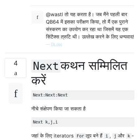
@wastl तो यह करता है। जब मैंने पहली बार
QB64 में इसका परीक्षण किया, तो मैं एक पुराने
संस्करण का उपयोग कर रहा था जिसमें यह एक
सिंटैक्स त्रुटि थी। उल्लेख करने के लिए धन्यवाद!
—
DLosc
कथन सम्मिलित
4
Next
करें
Next
:
Next
:
Next
नीचे संक्षेपण किया जा सकता है
Next
 k
,
j
,
i
जहां के लिए iterators
लूप बने हैं
,
और
-
For
i
j
k