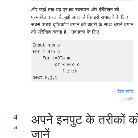
और जहां तक ​​यह प्रभाव स्वरूपण और इंडेंटेशन को
प्रभावित करता है, मुझे लगता है कि इसे संभालने के लिए
सबसे अच्छा दृष्टिकोण बयान को बाहरी के साथ अगले बयान
को संरेखित करना है। उदाहरण के लिए।
Input n
,
m
,
For
 i
=
0
To
 n

For
 j
=
0
To
 m

For
 k
=
0
To
 o

?
i
;
j
;
Next
 k
,
j
,
i
—
टेलर स्कॉट
स्रोत
अपने इनपुट के तरीकों क
4
जानें