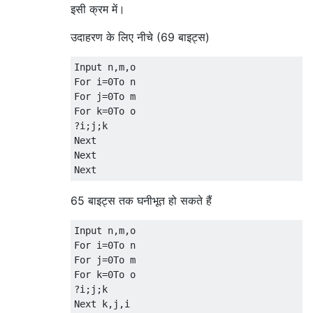
इसी क्रम में।
उदाहरण के लिए नीचे (69 बाइट्स)
Input n
,
m
,
For
 i
=
0
To
For
 j
=
0
To
For
 k
=
0
To
?
i
;
j
;
Next
Next
Next
65 बाइट्स तक घनीभूत हो सकते हैं
Input n
,
m
,
For
 i
=
0
To
For
 j
=
0
To
For
 k
=
0
To
?
i
;
j
;
Next
 k
,
j
,
i