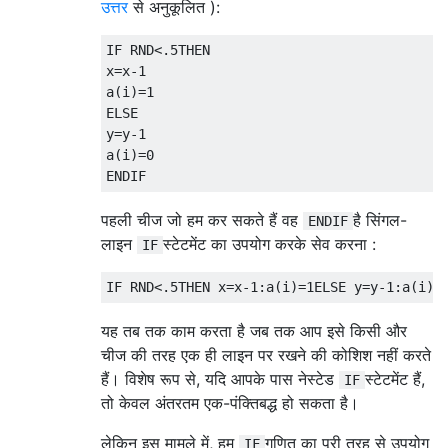
उत्तर
से अनुकूलित ):
IF RND<.5THEN

x=x-1

a(i)=1

ELSE

y=y-1

a(i)=0

पहली चीज जो हम कर सकते हैं वह
है सिंगल-
ENDIF
लाइन
स्टेटमेंट का उपयोग करके सेव करना :
IF
यह तब तक काम करता है जब तक आप इसे किसी और
चीज की तरह एक ही लाइन पर रखने की कोशिश नहीं करते
हैं। विशेष रूप से, यदि आपके पास नेस्टेड
स्टेटमेंट हैं,
IF
तो केवल अंतरतम एक-पंक्तिबद्ध हो सकता है।
लेकिन इस मामले में, हम
गणित का पूरी तरह से उपयोग
IF