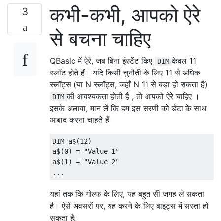
कभी-कभी, आपको ऐरे
3
से बचना चाहिए
QBasic में ऐरे, जब बिना इंस्टेंट किए
केवल 11
DIM
स्लॉट होते हैं। यदि किसी चुनौती के लिए 11 से अधिक
स्लॉट्स (या N स्लॉट्स, जहाँ N 11 से बड़ा हो सकता है)
की आवश्यकता होती है , तो आपको ऐरे चाहिए ।
DIM
इसके अलावा, मान लें कि हम इस सरणी को डेटा के साथ
आबाद करना चाहते हैं:
DIM a$(12)

a$(0) = "Value 1"

a$(1) = "Value 2"

यहां तक ​​कि गोल्फ के लिए, यह बहुत सी जगह ले सकता
है। ऐसे अवसरों पर, यह करने के लिए बाइट्स में सस्ता हो
सकता है: