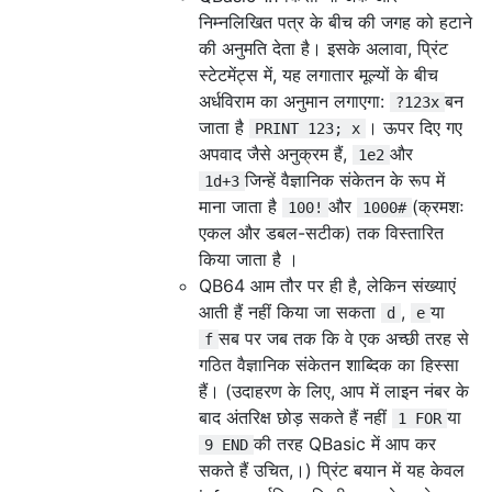
निम्नलिखित पत्र के बीच की जगह को हटाने
की अनुमति देता है। इसके अलावा, प्रिंट
स्टेटमेंट्स में, यह लगातार मूल्यों के बीच
अर्धविराम का अनुमान लगाएगा:
बन
?123x
जाता है
। ऊपर दिए गए
PRINT 123; x
अपवाद जैसे अनुक्रम हैं,
और
1e2
जिन्हें वैज्ञानिक संकेतन के रूप में
1d+3
माना जाता है
और
(क्रमशः
100!
1000#
एकल और डबल-सटीक) तक विस्तारित
किया जाता है ।
QB64 आम तौर पर ही है, लेकिन संख्याएं
आती हैं नहीं किया जा सकता
,
या
d
e
सब पर जब तक कि वे एक अच्छी तरह से
f
गठित वैज्ञानिक संकेतन शाब्दिक का हिस्सा
हैं। (उदाहरण के लिए, आप में लाइन नंबर के
बाद अंतरिक्ष छोड़ सकते हैं नहीं
या
1 FOR
की तरह QBasic में आप कर
9 END
सकते हैं उचित,।) प्रिंट बयान में यह केवल