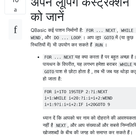
अपने लूपिंग कंस्ट्रक्शन
को जानें
QBasic कई पाशन निर्माणों है:
,
FOR ... NEXT
WHILE 
, और
। आप लूप
में (या कुछ
WEND
DO ... LOOP
GOTO
स्थितियों में) भी उपयोग कर सकते हैं
।
RUN
यह क्या करता है पर बहुत अच्छा है
FOR ... NEXT
पायथन के विपरीत, यह लगभग हमेशा बराबर
य
WHILE
पाश से छोटा होता है , तब भी जब यह थोड़ा क
GOTO
हो जाता है:
FOR i=1TO 19STEP 2:?i:NEXT

i=1:WHILE i<20:?i:i=i+2:WEND

ध्यान दें कि आपको चर नाम को दोहराने की आवश्यकत
नहीं है
, और आप संख्याओं और सबसे निम्नलि
NEXT
खोजशब्दों के बीच की जगह को समाप्त कर सकते हैं।