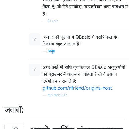
मिला है, जो मेरी पसंदीदा "वास्तविक" भाषा पायथन में
है।
—
DLosc
अजगर की तुलना में QBasic में ग्राफिकल गेम
लिखना बहुत आसान है।
—
आयुष
अगर कोई भी सीधे ग्राफ़िकल QBasic अनुप्रयोगों
को ब्राउज़र में आज़माना चाहता है तो वे इसका
उपयोग कर सकते हैं:
github.com/nfriend/origins-host
—
mbomb007
जवाबों:
10