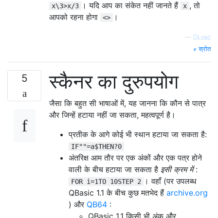
। यदि आप का संकेत नहीं जानते हैं
, तो
x\3>x/3
x
आपको रहना होगा
।
<>
—
DLosc
स्रोत
स्कैनर का दुरुपयोग
5
जैसा कि बहुत सी भाषाओं में, यह जानना कि कौन से पात्र
और जिन्हें हटाया नहीं जा सकता, महत्वपूर्ण है।
प्रतीक के आगे कोई भी स्थान हटाया जा सकता है:
IF""=a$THEN?0
अंतरिक्ष आम तौर पर एक अंकों और एक पत्र होने
वाली के बीच हटाया जा सकता है
इसी क्रम में
:
। वहाँ (पर उपलब्ध
FOR i=1TO 10STEP 2
QBasic 1.1 के बीच कुछ मतभेद हैं
archive.org
) और
QB64
:
QBasic 1.1 किसी भी अंक और