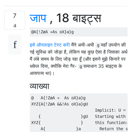
जाप
, 18 बाइट्स
7
इसे ऑनलाइन टेस्ट करें!
मैंने अभी-अभी
यहाँ उपयोग की
g
गई सुविधा को जोड़ा है, लेकिन यह कुछ ऐसा है जिसका अर्थ
मैं लंबे समय के लिए जोड़ रहा हूँ (और इसने मुझे किनारे पर
धकेल दिया, क्योंकि मेरा गैर-
समाधान 35 बाइट्स के
g
आसपास था)।
व्याख्या
@   A{!ZøA «  As oX}a}g

XYZ{A{!ZøA &&!As oX}a}gU

                           Implicit: U = in
   {                 }gU   Starting with [0
XYZ{                 }     this function: (
    A{             }a        Return the sma