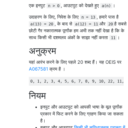
एक इनपुट
, आउटपुट को देखते हुए
।
n > 0
a(n)
उदाहरण के लिए, निवेश के लिए
, हमारे पास है
n = 13
, के बाद से
और
है सबसे
a(13) = 20
a(12) = 11
20
छोटी गैर नकारात्मक पूर्णांक हम अभी तक नहीं देखा है कि के
साथ किसी भी दशमलव अंकों के साझा नहीं करता
।
11
अनुक्रम
यहां आरंभ करने के लिए पहले 20 शब्द हैं। यह OEIS पर
A067581
क्रम है ।
नियम
इनपुट और आउटपुट को आपकी भाषा के मूल पूर्णांक
प्रकार में फिट करने के लिए ग्रहण किया जा सकता
है।
इनपुट और आउटपुट
किसी भी सुविधाजनक प्रारूप में