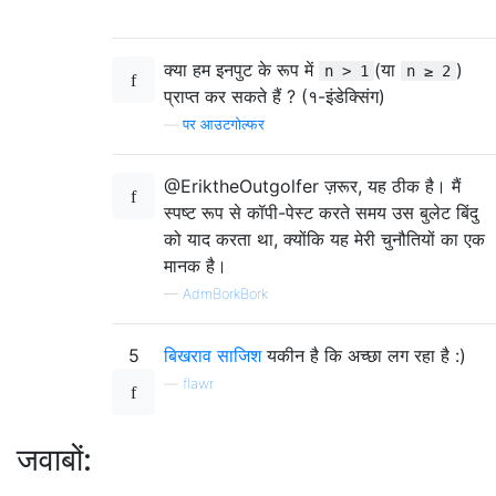
क्या हम इनपुट के रूप में
(या
)
n > 1
n ≥ 2
प्राप्त कर सकते हैं ? (१-इंडेक्सिंग)
—
पर आउटगोल्फर
@EriktheOutgolfer ज़रूर, यह ठीक है। मैं
स्पष्ट रूप से कॉपी-पेस्ट करते समय उस बुलेट बिंदु
को याद करता था, क्योंकि यह मेरी चुनौतियों का एक
मानक है।
—
AdmBorkBork
5
बिखराव साजिश
यकीन है कि अच्छा लग रहा है :)
—
flawr
जवाबों: