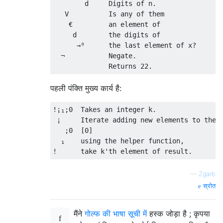
        d     Digits of n.

   V          Is any of them

    €         an element of

     d        the digits of

      →⁰      the last element of x?

  ¬           Negate.

पहली पंक्ति मुख्य कार्य है:
!¡₁;0  Takes an integer k.

 ¡     Iterate adding new elements to the l
   ;0  [0]

  ₁    using the helper function,

—
Zgarb
स्रोत
मैंने
गोल्फ की भाषा सूची में
हस्क जोड़ा है ; कृपया