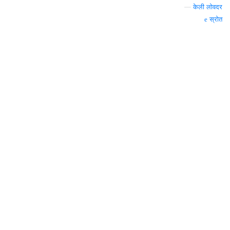
—
केली लोवदर
स्रोत