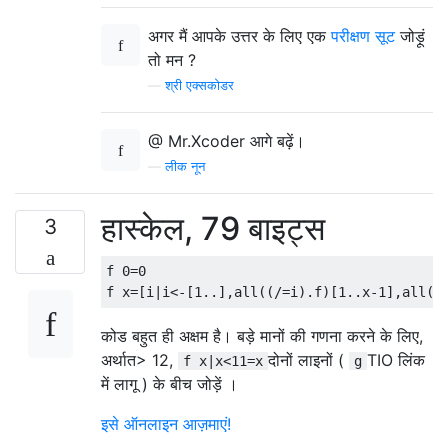
अगर मैं आपके उत्तर के लिए एक
परीक्षण सूट
जोड़ूं
तो मन ?
—
श्री एक्सकोडर
@ Mr.Xcoder आगे बढ़ें।
—
लीक नून
हास्केल, 79 बाइट्स
3
f 0=0

कोड बहुत ही अक्षम है। बड़े मानों की गणना करने के लिए,
अर्थात> 12,
दोनों लाइनों (
TIO लिंक
f x|x<11=x
g
में लागू ) के बीच जोड़ें ।
इसे ऑनलाइन आज़माएं!