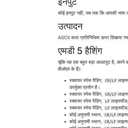
इनपुट
                 ++-+-++      
                  + | +       
कोई इनपुट नहीं, जब तक कि आपकी भाषा क
               +    |    +    
              +++   |   +++   
उत्पादन
             + |    |    | +  
            ++-+----+----+-++ 
ASCII कला प्रतिनिधित्व ऊपर दिखाया गय
             + |    |    | +  
              +++   |   +++   
एमडी 5 हैशिंग
               +    |    +    
        +           |         
चूंकि यह एक बहुत बड़ा आउटपुट है, अपने 
       +++          |         
बीओएम के हैं):
      + | +         |         
     ++-+-++        |         
स्क्वायर स्पेस पैडिंग,
लाइनफ
CR/LF
      + | +         |         
उपर्युक्त प्रयोग है।
   +    |           |         
स्क्वायर स्पेस पैडिंग,
लाइनफ
CR/LF
  +++   |           |         
स्क्वायर स्पेस पैडिंग,
लाइनफीड,
 + |    |           |         
LF
++-+----+-----------+---------
स्क्वायर स्पेस पैडिंग,
लाइनफीड, 
LF
 + |    |           |         
कोई अनुगामी स्थान,
लाइनफ
CR/LF
  +++   |           |         
कोई अनुगामी स्थान,
लाइनफ
CR/LF
   +    |           |         