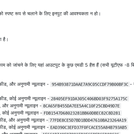
                 |                       ++-+-++        
                 |                        + | +         
ो स्पष्ट रूप से चलाने के लिए इनपुट की आवश्यकता न हो।
                 |                     +    |    +      
                 |                    +++   |   +++     
                 |                   + |    |    | +    
                 |                  ++-+----+----+-++   
ा है।
                 |                   + |    |    | +    
                 |                    +++   |   +++     
                 |                     +    |    +      
                 |                          |           
काम को जांचने के लिए यहां आउटपुट के कुछ एमडी 5 हैश हैं (सभी यूटीएफ -8 ब
                 |                          |          +
                 |                          |         + 
                 |                          |        ++-
ीड, और अनुगामी न्यूलाइन -
-
954B93871DAAE7A9C05CCDF79B00BF3C
                 |                          |         + 
                 |                          |           
ीड, कोई अनुगामी न्यूलाइन -
28405EF91DA305C406BD03F9275A175C
                 |                          |           
 और अनुगामी न्यूलाइन -
                 |                          |           
8CA65FB455DA7EE5A4C10F25CBD49D7E
-----------------+--------------------------+-----------
कोई अनुगामी न्यूलाइन -
FDB1547D68023281BB60DBEC82C8D281
                 |                          |           
ीड, और अनुगामी न्यूलाइन -
77FDE8CE5D7BD1BDD47610BA23264A19
                 |                          |           
ीड, कोई अनुगामी न्यूलाइन -
EAD390C3EFD37F0FCACE55A84B793AB5
                 |                          |           