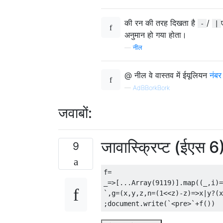
की रन की तरह दिखता है
/
-
|
अनुमान हो गया होता।
—
नील
@ नील वे वास्तव में ईयूलियन
नंबर 
—
AdBBorkBork
जवाबों:
जावास्क्रिप्ट (ईएस 6
9
f
=
_
=>[...
Array
(
9119
)].
map
((
_
,
i
)=
`,
g
=(
x
,
y
,
z
,
n
=(
1
<<
z
)-
z
)=>
x
|
y
?(
x
;
document
.
write
(`<
pre
>`+
f
())