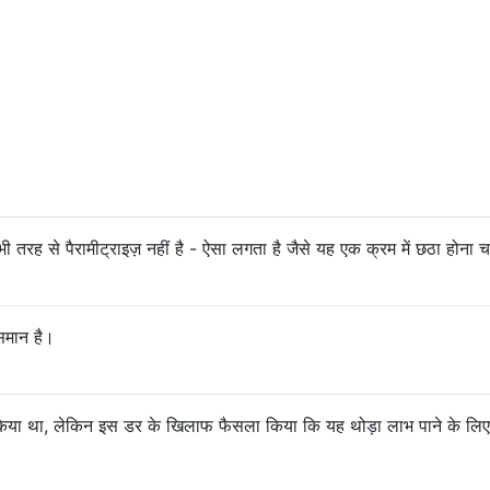
++   |           |           |   +++                    
|    |           |           |    | +                   
+----+-----------+-----------+----+-++                  
|    |           |           |    | +                   
++   |           |           |   +++                    
+    |           |           |    +                     
   + | +         |         + | +                        
  ++-+-++        |        ++-+-++                       
   + | +         |         + | +                        
    +++          |          +++                         
     +           |           +                          
भी तरह से पैरामीट्राइज़ नहीं है - ऐसा लगता है जैसे यह एक क्रम में छठा होना 
            +    |    +                                 
           +++   |   +++                                
          + |    |    | +                               
         ++-+----+----+-++                              
समान है।
          + |    |    | +                               
           +++   |   +++                                
            +    |    +                                 
               + | +                                    
किया था, लेकिन इस डर के खिलाफ फैसला किया कि यह थोड़ा लाभ पाने के लिए
              ++-+-++                                   
               + | +                                    
                +++                                     