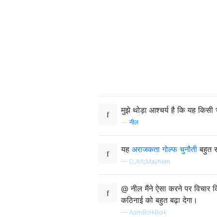
                             +
                            + 
                           ++-
                            + 
                             +
                              
                              
                              
                              
                              
                              
मुझे थोड़ा आश्चर्य है कि यह किसी 
                              
—
नील
                              
                              
                              
यह
अराजकता गोल्फ चुनौती
बहुत 
                              
—
DJMcMayhem
                              
                              
                              
@ नील मैंने ऐसा करने पर विचार 
                              
कठिनाई को बहुत बढ़ा देगा।
                              
—
AdmBorkBork
                              