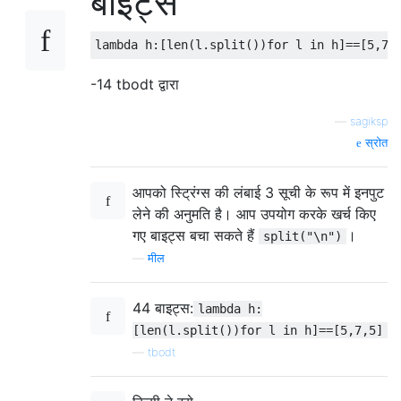
बाइट्स
-14 tbodt द्वारा
—
sagiksp
स्रोत
आपको स्ट्रिंग्स की लंबाई 3 सूची के रूप में इनपुट
लेने की अनुमति है। आप उपयोग करके खर्च किए
गए बाइट्स बचा सकते हैं
।
split("\n")
—
मील
44 बाइट्स:
lambda h:
[len(l.split())for l in h]==[5,7,5]
—
tbodt