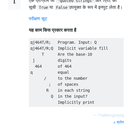
एक प्रोग्राम जो
और प्रिंट की
"quoted strings"
सूची
या
उपयुक्त के रूप में इनपुट लेता है।
True
False
परीक्षण सूट
यह काम किस प्रकार करता है
qj464T/R;   Program. Input: Q

qj464T/R;Q  Implicit variable fill

     T      Are the base-10

 j          digits

  464       of 464

q           equal

      /     to the number

        ;   of spaces

       R    in each string

         Q  in the input?

—
TheBikingViking
स्रोत