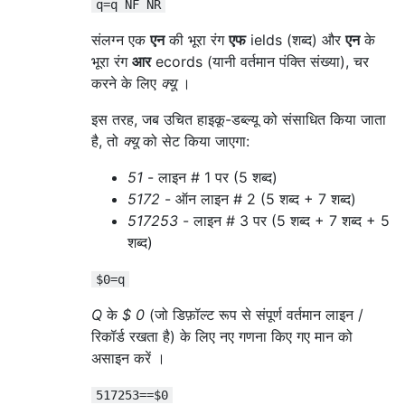
q=q NF NR
संलग्न एक
एन
की भूरा रंग
एफ
ields (शब्द) और
एन
के
भूरा रंग
आर
ecords (यानी वर्तमान पंक्ति संख्या), चर
करने के लिए
क्यू
।
इस तरह, जब उचित हाइकू-डब्ल्यू को संसाधित किया जाता
है, तो
क्यू
को सेट किया जाएगा:
51
- लाइन # 1 पर (5 शब्द)
5172
- ऑन लाइन # 2 (5 शब्द + 7 शब्द)
517253
- लाइन # 3 पर (5 शब्द + 7 शब्द + 5
शब्द)
$0=q
Q
के
$ 0
(जो डिफ़ॉल्ट रूप से संपूर्ण वर्तमान लाइन /
रिकॉर्ड रखता है) के लिए नए गणना किए गए मान को
असाइन करें ।
517253==$0