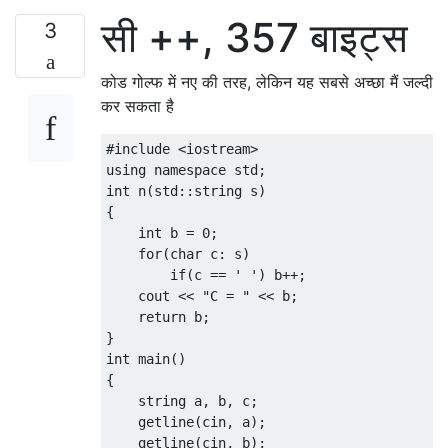
सी ++, 357 बाइट्स
3
कोड गोल्फ में नए की तरह, लेकिन यह सबसे अच्छा मैं जल्दी
कर सकता है
#include <iostream>

using namespace std;

int n(std::string s)

{

    int b = 0;

    for(char c: s)

        if(c == ' ') b++;

    cout << "C = " << b;

    return b;

}

int main()

{

    string a, b, c;

    getline(cin, a);

    getline(cin, b);
