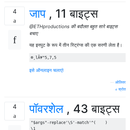
जाप
, 11 बाइट्स
4
@ETHproductions की बदौलत बहुत सारे बाइट्स
बचाए
यह इनपुट के रूप में तीन स्ट्रिंग्स की एक सरणी लेता है।
इसे ऑनलाइन चलाएं!
—
ओलिवर
स्रोत
पॉवरशेल
, 43 बाइट्स
4
"$args"
-
replace
'\S'
-
match
'^(    )

\1  
