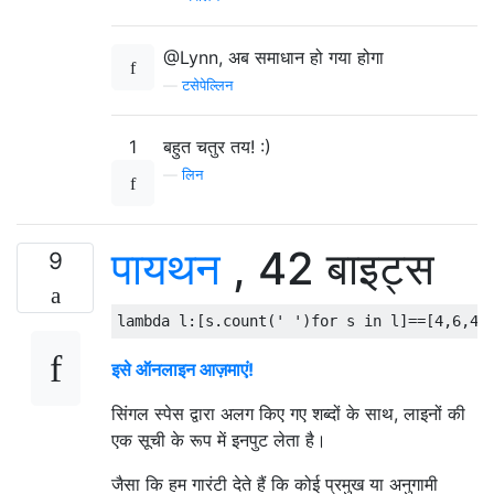
@Lynn, अब समाधान हो गया होगा
—
टसेपेल्लिन
1
बहुत चतुर तय! :)
—
लिन
पायथन
, 42 बाइट्स
9
lambda
 l
:[
s
.
count
(
' '
)
for
 s 
in
 l
]==[
4
,
6
,
4
]
इसे ऑनलाइन आज़माएं!
सिंगल स्पेस द्वारा अलग किए गए शब्दों के साथ, लाइनों की
एक सूची के रूप में इनपुट लेता है।
जैसा कि हम गारंटी देते हैं कि कोई प्रमुख या अनुगामी