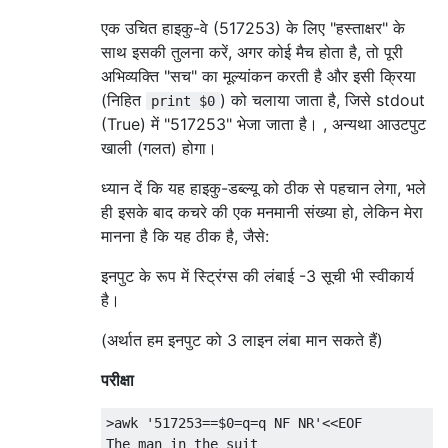
एक उचित हाइकु-वे (517253) के लिए "हस्ताक्षर" के
साथ इसकी तुलना करें, अगर कोई मैच होता है, तो पूरी
अभिव्यक्ति "सच" का मूल्यांकन करती है और इसी क्रिया
(निहित
) को चलाया जाता है, जिसे stdout
print $0
(True) में "517253" भेजा जाता है। , अन्यथा आउटपुट
खाली (गलत) होगा।
ध्यान दें कि यह हाइकु-डब्ल्यू को ठीक से पहचान लेगा, भले
ही इसके बाद कचरे की एक मनमानी संख्या हो, लेकिन मेरा
मानना ​​है कि यह ठीक है, जैसे:
इनपुट के रूप में स्ट्रिंग्स की लंबाई -3 सूची भी स्वीकार्य
है।
(अर्थात हम इनपुट को 3 लाइन लंबा मान सकते हैं)
परीक्षा
>
awk 
'517253==$0=q=q NF NR'
<<
The
 man 
in
 the suit
