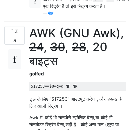
एक स्ट्रिंग है तो इसे स्ट्रिंग करता है।
—
नील
AWK (GNU Awk),
12
24
,
30
,
28
, 20
बाइट्स
golfed
ट्रू के
लिए "517253" आउटपुट करेगा , और
फाल्स के
लिए खाली स्ट्रिंग ।
Awk में, कोई भी नॉनजेरो न्यूमेरिक वैल्यू या कोई भी
नॉनमोटर स्ट्रिंग वैल्यू सही है। कोई अन्य मान (शून्य या