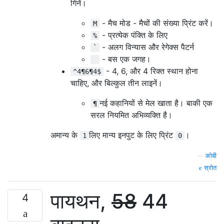
गिनें।
- मैच मोड - मैचों की संख्या प्रिंट करें।
M
- प्रत्येक पंक्ति के लिए
%
- अलग विन्यास और रेगेक्स पैटर्न
`
- बस एक जगह।
- 4, 6, और 4 रिक्त स्थान होना
^4¶6¶4$
चाहिए, और बिल्कुल तीन लाइनें।
नई कहानियों से मेल खाता है। बाकी एक
¶
सरल नियमित अभिव्यक्ति है।
अमान्य के
लिए मान्य इनपुट के लिए प्रिंट
।
1
0
—
कोबी
स्रोत
पायथन,
58
44
4