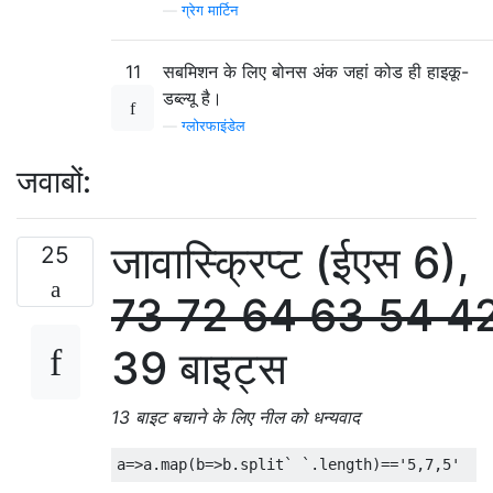
—
ग्रेग मार्टिन
11
सबमिशन के लिए बोनस अंक जहां कोड ही हाइकू-
डब्ल्यू है।
—
ग्लोरफाइंडेल
जवाबों:
जावास्क्रिप्ट (ईएस 6),
25
73
72
64
63
54
4
39 बाइट्स
13 बाइट बचाने के लिए नील को धन्यवाद