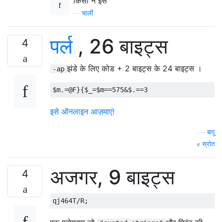
किसी ने इसे
—
चार्ली
पर्ल
, 26 बाइट्स
4
झंडे के लिए कोड + 2 बाइट्स के 24 बाइट्स ।
-ap
$m
.=
@F
}{
$_
=
$m
==
575
&
$
.==
3
इसे ऑनलाइन आज़माएं!
—
बापू
स्रोत
अजगर, 9 बाइट्स
4