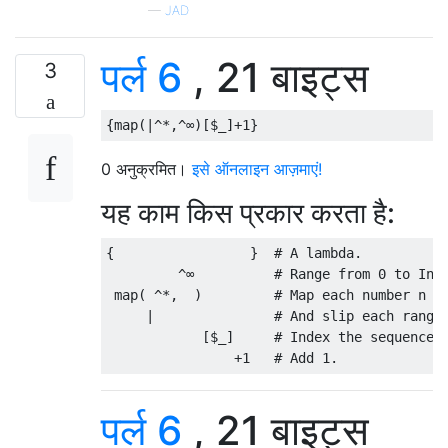
—
JAD
पर्ल 6
, 21 बाइट्स
3
0 अनुक्रमित।
इसे ऑनलाइन आज़माएं!
यह काम किस प्रकार करता है:
{                 }  # A lambda.

         ^∞          # Range from 0 to Inf-
 map( ^*,  )         # Map each number n to
     |               # And slip each range 
            [$_]     # Index the sequence w
पर्ल 6
, 21 बाइट्स