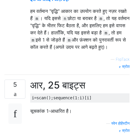
हम वर्तमान "वृद्धि" आकार का उपयोग करते हुए नज़र रखते
हैं
। यदि इससे
छोटा या बराबर है
, तो यह वर्तमान
m
n
m
"वृद्धि" के भीतर फिट बैठता है, और इसलिए हम इसे वापस
कर देते हैं। हालाँकि, यदि यह इससे बड़ा है
, तो हम
m
इसे 1 से जोड़ते हैं
और फ़ंक्शन को पुनरावर्ती रूप से
m
m
कॉल करते हैं (अगले उदय पर आगे बढ़ते हुए)।
—
FlipTack
स्रोत
आर, 25 बाइट्स
5
सूचकांक 1-आधारित है।
—
स्वेन होहेंस्टीन
स्रोत