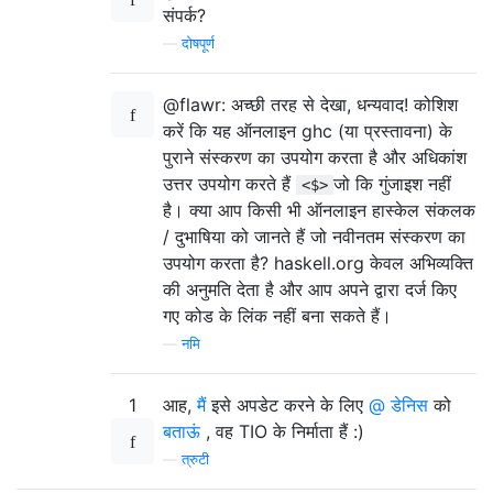
संपर्क?
—
दोषपूर्ण
@flawr: अच्छी तरह से देखा, धन्यवाद! कोशिश
करें कि यह ऑनलाइन ghc (या प्रस्तावना) के
पुराने संस्करण का उपयोग करता है और अधिकांश
उत्तर उपयोग करते हैं
जो कि गुंजाइश नहीं
<$>
है। क्या आप किसी भी ऑनलाइन हास्केल संकलक
/ दुभाषिया को जानते हैं जो नवीनतम संस्करण का
उपयोग करता है? haskell.org केवल अभिव्यक्ति
की अनुमति देता है और आप अपने द्वारा दर्ज किए
गए कोड के लिंक नहीं बना सकते हैं।
—
नमि
1
आह,
मैं
इसे अपडेट करने के लिए
@ डेनिस
को
बताऊं
, वह TIO के निर्माता हैं :)
—
त्रुटी