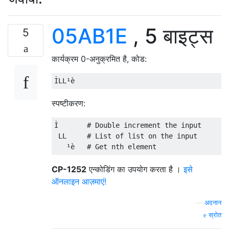
05AB1E
, 5 बाइट्स
5
कार्यक्रम 0-अनुक्रमित है, कोड:
स्पष्टीकरण:
Ì       # Double increment the input

 LL     # List of list on the input

CP-1252
एन्कोडिंग का उपयोग करता है ।
इसे
ऑनलाइन आज़माएं!
—
अदनान
स्रोत