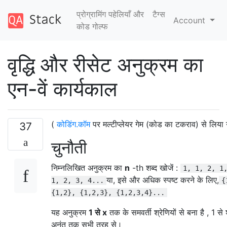
प्रोग्रामिंग पहेलियाँ और
टैग्‍स
Account
कोड गोल्फ
वृद्धि और रीसेट अनुक्रम का
एन-वें कार्यकाल
(
कोडिंग.कॉम
पर मल्टीप्लेयर गेम (कोड का टकराव) से लिया ग
37
चुनौती
निम्नलिखित अनुक्रम का
n
-th शब्द खोजें :
1, 1, 2, 1
या, इसे और अधिक स्पष्ट करने के लिए,
1, 2, 3, 4...
{
{1,2}, {1,2,3}, {1,2,3,4}...
यह अनुक्रम
1 से x
तक के समवर्ती श्रेणियों से बना है , 1 से
अनंत तक सभी तरह से।