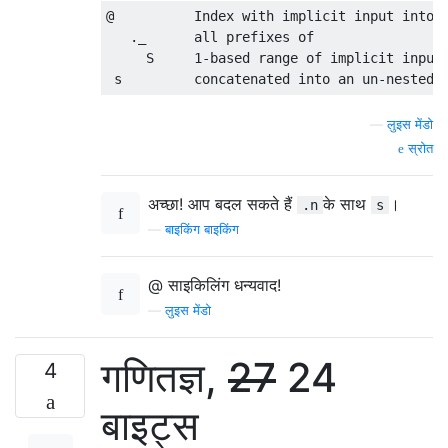
@          Index with implicit input into

   ._      all prefixes of

     S     1-based range of implicit input

—
लुइस मेंडो
स्रोत
अच्छा! आप बदल सकते हैं
के साथ
।
.n
s
—
बाइकिंग बाइकिंग
@ साइकिलिंग धन्यवाद!
—
लुइस मेंडो
गणितज्ञ,
27
24
4
बाइट्स