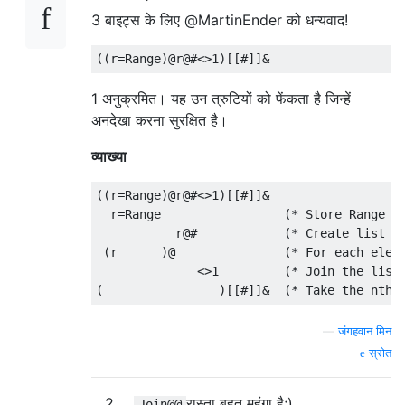
3 बाइट्स के लिए @MartinEnder को धन्यवाद!
1 अनुक्रमित। यह उन त्रुटियों को फेंकता है जिन्हें
अनदेखा करना सुरक्षित है।
व्याख्या
((r=Range)@r@#<>1)[[#]]&

  r=Range                 (* Store Range fu
           r@#            (* Create list {1
 (r      )@               (* For each eleme
              <>1         (* Join the lists
—
जंगहवान मिन
स्रोत
2
रास्ता बहुत महंगा है;)
Join@@