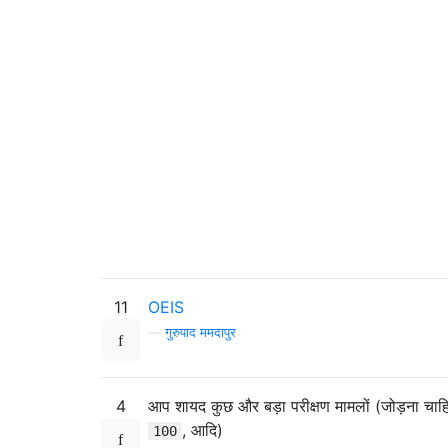
11
OEIS
—
गुरुपाद ममदापुर
4
आप शायद कुछ और बड़ा परीक्षण मामलों (जोड़ना चा
, आदि)
100