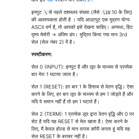
इनपुट
से पहले दशमलव संख्या (जैसे
10 के लिए)
\
\10
की आवश्यकता होती है । यदि आउटपुट एक मुद्रण योग्य
ASCII वर्ण है, तो आपको इसे देखना चाहिए। अन्यथा, हिट
दृश्य मेमोरी -> अंतिम डंप। मुद्रित किया गया मान 3rd
सेल (सेल नंबर 2) में है।
स्पष्टीकरण:
सेल 0 (INPUT): इनपुट है और लूप के माध्यम से प्रत्येक
बार मेरा 1 घटाया जाता है।
सेल 1 (RESET): हर बार 1 के हिसाब से वेतन वृद्धि। ऐसा
करने के लिए, हर बार लूप के माध्यम से हम 1 जोड़ते हैं और
यदि वे समान नहीं हैं तो हम 1 घटाते हैं।
सेल 2 (TERM): 1 प्रत्येक लूप द्वारा वेतन वृद्धि और 0 पर
सेट है यदि यह RESET से मेल खाता है। ऐसा करने के
लिए, मैं केवल होल्ड से मान वापस कॉपी करता हूं यदि यह
सेल RESET के बराबर नहीं है।