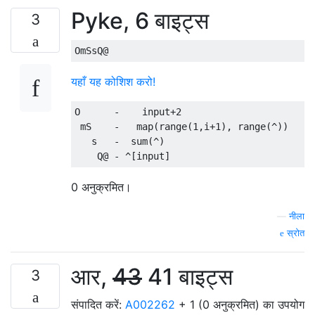
Pyke, 6 बाइट्स
3
यहाँ यह कोशिश करो!
O      -    input+2

 mS    -   map(range(1,i+1), range(^))

   s   -  sum(^)

0 अनुक्रमित।
—
नीला
स्रोत
आर,
43
41 बाइट्स
3
संपादित करें:
A002262
+ 1 (0 अनुक्रमित) का उपयोग