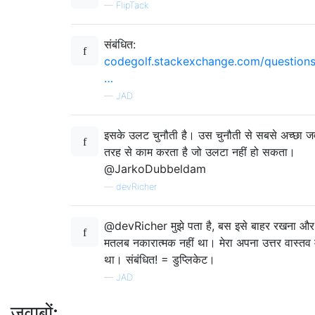
—
FlipTack
संबंधित:
codegolf.stackexchange.com/question
…
—
JAD
इसके उलट चुनौती है। उस चुनौती से सबसे अच्छा 
तरह से काम करता है जो उलटा नहीं हो सकता।
@JarkoDubbeldam
—
devRicher
@devRicher मुझे पता है, बस इसे बाहर रखना औ
मतलब नकारात्मक नहीं था। मेरा अपना उत्तर वास्तव में
था। संबंधित! = डुप्लिकेट।
—
JAD
जवाबों: