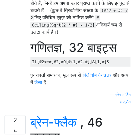
होते हैं, जिन्हें हम अपना उत्तर प्राप्त करने के लिए इनपुट से
घटाते हैं । (कुछ वें त्रिकोणीय संख्या के
(#^2 + #) /
लिए परिचित सूत्र को नोटिस करेंगे
;
2
#
अनिवार्य रूप से
Ceiling[Sqrt[2 * #] - 1/2]
उलटा कार्य है।)
गणितज्ञ, 32 बाइट्स
पुनरावर्ती समाधान, मूल रूप से
बिलीवॉब के उत्तर
और अन्य
में
जैसा
है।
—
ग्रेग मार्टिन
स्रोत
ब्रेन-फ्लैक
, 46
2