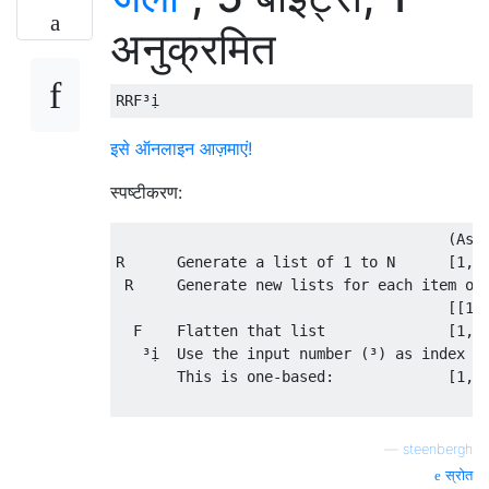
अनुक्रमित
इसे ऑनलाइन आज़माएं!
स्पष्टीकरण:
                                      (Assu
R      Generate a list of 1 to N      [1, 2
 R     Generate new lists for each item on 
                                      [[1],
  F    Flatten that list              [1, 1
   ³ị  Use the input number (³) as index (ị
       This is one-based:             [1, 1
—
steenbergh
स्रोत