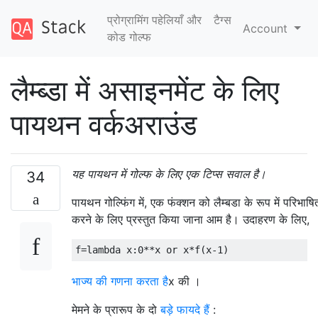
प्रोग्रामिंग पहेलियाँ और
टैग्‍स
Account
कोड गोल्फ
लैम्ब्डा में असाइनमेंट के लिए
पायथन वर्कअराउंड
यह पायथन में गोल्फ के लिए एक टिप्स सवाल है।
34
पायथन गोल्फिंग में, एक फंक्शन को लैम्बडा के रूप में परिभाषि
करने के लिए प्रस्तुत किया जाना आम है। उदाहरण के लिए,
f
=
lambda
 x
:
0
**
x 
or
 x
*
f
(
x
-
1
)
भाज्य की गणना करता है
x की ।
मेमने के प्रारूप के दो
बड़े फायदे हैं
: