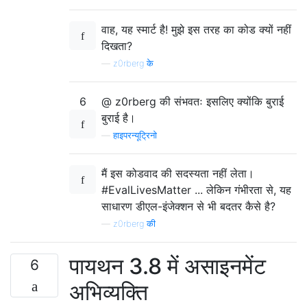
वाह, यह स्मार्ट है! मुझे इस तरह का कोड क्यों नहीं
दिखता?
—
z0rberg के
6
@ z0rberg की संभवतः इसलिए क्योंकि बुराई
बुराई है।
—
हाइपरन्यूट्रिनो
मैं इस कोडवाद की सदस्यता नहीं लेता।
#EvalLivesMatter ... लेकिन गंभीरता से, यह
साधारण डीएल-इंजेक्शन से भी बदतर कैसे है?
—
z0rberg की
पायथन 3.8 में असाइनमेंट
6
अभिव्यक्ति