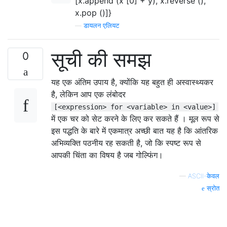
[x.append (x [0] + y), x.reverse (),
x.pop ()]}
—
डायलन एलियट
सूची की समझ
0
यह एक अंतिम उपाय है, क्योंकि यह बहुत ही अस्वास्थ्यकर
है, लेकिन आप एक लंबोदर
[<expression> for <variable> in <value>]
में एक चर को सेट करने के लिए कर सकते हैं । मूल रूप से
इस पद्धति के बारे में एकमात्र अच्छी बात यह है कि आंतरिक
अभिव्यक्ति पठनीय रह सकती है, जो कि स्पष्ट रूप से
आपकी चिंता का विषय है जब गोल्फिंग।
—
ASCII-केवल
स्रोत