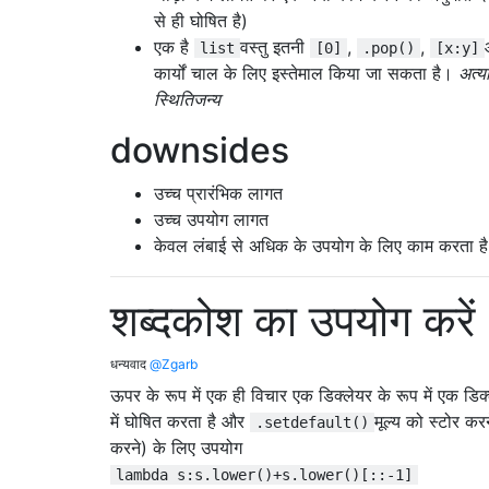
से ही घोषित है)
एक है
वस्तु इतनी
,
,
list
[0]
.pop()
[x:y]
कार्यों चाल के लिए इस्तेमाल किया जा सकता है।
अत्
स्थितिजन्य
downsides
उच्च प्रारंभिक लागत
उच्च उपयोग लागत
केवल लंबाई से अधिक के उपयोग के लिए काम करता ह
शब्दकोश का उपयोग करें
धन्यवाद
@Zgarb
ऊपर के रूप में एक ही विचार एक डिक्लेयर के रूप में एक डिक
में घोषित करता है और
मूल्य को स्टोर क
.setdefault()
करने) के लिए उपयोग
lambda s:s.lower()+s.lower()[::-1]