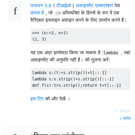
पायथन 3.8
(
टीआईओ
)
असाइनमेंट एक्सप्रेशन
पेश
करता है
, जो
अभिव्यक्ति के हिस्से के रूप में एक
:=
वैरिएबल इनलाइन असाइन करने के लिए उपयोग करते हैं।
>>>
(
n
:=
2
,
 n
+
1
)
(
2
,
3
)
यह एक अंदर इस्तेमाल किया जा सकता है
, जहां
lambda
असाइनमेंट की अनुमति नहीं है। की तुलना करें:
lambda
 s
:(
t
:=
s
.
strip
())+
t
[::-
1
]
lambda
 s
:
s
.
strip
()+
s
.
strip
()[::-
1
]
def
 f
(
s
):
t
=
s
.
strip
();
return
 t
+
t
[::-
1
]
इस टिप
को और देखें ।
—
XNOR
स्रोत