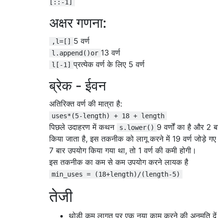
[::-1]
अक्षर गणना:
5 वर्ण
,l=[]
13 वर्ण
l.append()or
प्रत्येक वर्ण के लिए 5 वर्ण
l[-1]
ब्रेक - ईवन
अतिरिक्त वर्ण की मात्रा है:
uses*(5-length) + 18 + length
पिछले उदाहरण में कथन
9 वर्णों का है और 2 
s.lower()
किया जाता है, इस तकनीक को लागू करने में 19 वर्ण जोड़े गए
7 बार उपयोग किया गया था, तो 1 वर्ण की कमी होगी।
इस तकनीक का कम से कम उपयोग करने लायक है
min_uses = (18+length)/(length-5)
तेजी
थोड़ी कम लागत पर एक नया काम करने की अनुमति दें 