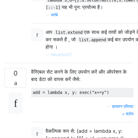
lambda s,d={}:d.setdefault(0,s.lower
यह भी पुन: प्रयोज्य है।
[::-1]
—
जर्गर्ब
आप
एक साथ कई तत्वों को जोड़ने 
list.extend
कर सकते हैं , जो
कई बार उपयोग क
list.append
होगा ।
—
mbomb007
वैरिएबल सेट करने के लिए उपयोग करें और ऑपरेशन के
0
बाद डेटा को वापस करें जैसे:
—
डायलन एलियट
स्रोत
वैकल्पिक रूप से: {add = lambda x, y: