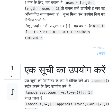
1 मान के लिए, यह बचाता है:
uses * length -
तो केवल तभी उपयोगी है जब वह
length - uses - 13
अभिव्यक्ति सकारात्मक हो। कुल मिला कर उपयोग किए गए
विभिन्न भावों के
लिए , जहाँ उनकी संयुक्त लंबाई है , यह बचाता है:
n
u
l
l - (3 * n) - u - 10 ( + brackets
removed )
—
Artyer
स्रोत
एक सूची का उपयोग करें
1
एक सूची को पैरामीटर के रूप में घोषित करें और
.append(
स्टोर करने के लिए उपयोग करें: में
lambda s:s.lower()+s.lower()[::-1]
बदल जाता है
lambda s,l=[]:l.append(s.lower())or l[-1]+