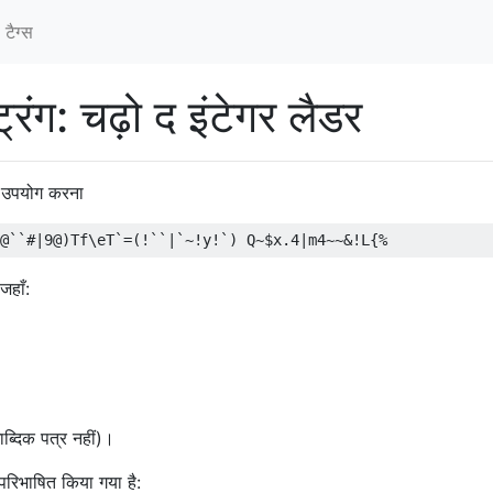
टैग्‍स
िंग: चढ़ो द इंटेगर लैडर
ा उपयोग करना
जहाँ:
ाब्दिक पत्र नहीं)।
 परिभाषित किया गया है: