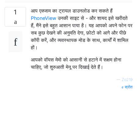
आप एक्जाम का ट्रायल डाउनलोड कर सकते हैं
1
PhoneView
उनकी साइट से - और शायद इसे खरीदते
हैं, मैंने इसे बहुत आसान पाया है। यह आपको अपने फोन पर
सब कुछ देखने की अनुमति देगा, फ़ोटो को आगे और पीछे
कॉपी करें, और व्यवस्थापक मोड के साथ, कार्यों में शामिल
हों।
आपको वॉयस मेमो को आसानी से हटाने में सक्षम होना
चाहिए, जो शुरुआती मेनू पर दिखाई देते हैं।
—
Zo219
स्रोत