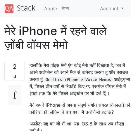
Apple
टैग्‍स
Account
मेरे iPhone में रहने वाले
ज़ोंबी वॉयस मेमो
हालाँकि मेरा वॉइस मेमो ऐप कोई मेमो नहीं दिखाता है, जब मैं
2
अपने आईफोन को अपने मैक से कनेक्ट करता हूं और ब्राउज़
करता हूं
आईट्यून्स
On This iPhone > Voice Memos
में, पिछले तीन वर्षों से रिकॉर्ड किए गए प्रत्येक वॉयस मेमो में
(यहां तक ​​कि मेरे पिछले आईफोन पर भी दर्ज हैं)।
मैंने अपने iPhone से अपना संपूर्ण संगीत संग्रह निकालने की
कोशिश की, लेकिन वे बच गए। मैं उन्हें कैसे हटाऊं?
अपडेट: यह बग जो भी था, यह iOS 8 के साथ अब मौजूद
नहीं है।