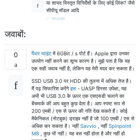
या शायद विस्तृत विनिर्देशों के लिए कोई लिंक? जैसे
सीपीयू मॉडल आदि
—
latusaki
जवाबों:
पैंथर प्वाइंट
में 6GBit / s पोर्ट हैं। Apple द्वारा उनका
0
उपयोग नहीं करने का शून्य कारण है। मुझे पता है कि यह
एक सही जवाब नहीं है, लेकिन यह मेरी मदद कर सकता है।
SSD USB 3.0 पर HDD की तुलना में अधिक तेज है।
मैं पढ़ सिफारिश करेंगे
इस
- UASP हिस्सा उपेक्षा, यह
अभी भी USB 3.0 के ऊपर एक एसएसडी चलाने का
बेंचमार्क की आप बहुत कुछ देता है। आप स्पष्ट रूप से
200 एमबी / एस से ऊपर की गति देख सकते हैं। कोई
मैकेनिकल (नोटबुक) ड्राइव नहीं है जो 100 एमबी / एस से
अधिक कर सकता है। नहीं
Savvio
, नहीं
Spinpoint
M8
, कुछ भी नहीं। यह बस नहीं होता है और नहीं हो