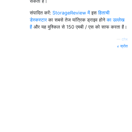
सकता है।
संपादित करें:
StorageReview में
इस
हिताची
डेस्कस्टार
का सबसे तेज यांत्रिक ड्राइव होने
का उल्लेख
है
और यह मुश्किल से 150 एमबी / एस को साफ करता है।
—
chx
स्रोत