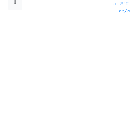
—
user38212
स्रोत