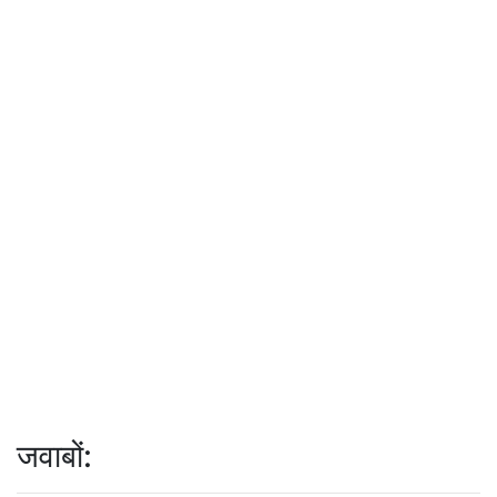
जवाबों: