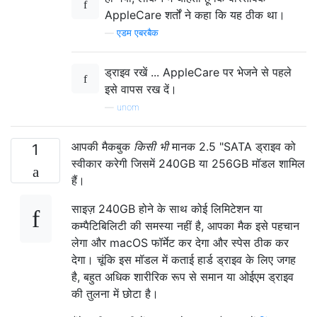
AppleCare शर्तों ने कहा कि यह ठीक था।
—
एडम एबरबैक
ड्राइव रखें ... AppleCare पर भेजने से पहले
इसे वापस रख दें।
—
unom
आपकी मैकबुक
किसी भी
मानक 2.5 "SATA ड्राइव को
1
स्वीकार करेगी जिसमें 240GB या 256GB मॉडल शामिल
हैं।
साइज़ 240GB होने के साथ कोई लिमिटेशन या
कम्पैटिबिलिटी की समस्या नहीं है, आपका मैक इसे पहचान
लेगा और macOS फॉर्मेट कर देगा और स्पेस ठीक कर
देगा। चूंकि इस मॉडल में कताई हार्ड ड्राइव के लिए जगह
है, बहुत अधिक शारीरिक रूप से समान या ओईएम ड्राइव
की तुलना में छोटा है।