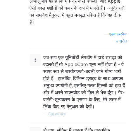
लब्बोलुआब यह है कि मैं (और कर) करूँगा, और Apple
ऐसी बदल मशीनों को कवर के रूप में मानते हैं। अनुदेशस्तो
का समावेश मैनुअल में बहुत मजबूत संकेत है कि यह ठीक
है।
—
एडम एबरबैक
स्रोत
जब आप एक यूनिबॉडी लैपटॉप में हार्ड ड्राइव को
बदलते हैं तो AppleCare शून्य नहीं होता है - वे
स्पष्ट रूप से उपयोगकर्ता-बदली जाने योग्य भागों
होते हैं। हालांकि, विभिन्न ड्राइव के साथ आपका
अनुभव उपयोगी है, इसलिए गलत हिस्सों को हटा दें
और मैं अपने डाउनवोट को फिर से भेज दूंगा। गैर-
वारंटी-शून्यकरण के प्रमाण के लिए, मेरे उत्तर में
लिंक किए गए मैनुअल को देखें।
—
CajunLuke
हो गया, लेकिन मैं चाहता हूँ कि वास्तविक