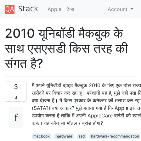
Apple
टैग्‍स
Account
2010 यूनिबॉडी मैकबुक के
साथ एसएसडी किस तरह की
संगत है?
मैं अपने यूनिबॉडी व्हाइट मैकबुक 2010 के लिए एक ठोस राज्य
3
खरीदने पर विचार कर रहा हूं। परेशानी यह है, मुझे नहीं पता क
क्या देखना है। मैं किस प्रकार के कनेक्टर की तलाश कर रहा 
(SATA?) क्या आकार? मुझे बताया गया है कि Apple इस त
उपयोग करता है ताकि मैं अपनी AppleCare वारंटी को खाल
करूं। वह कौन सा मॉडल / ब्रांड होगा?
macbook
hardware
ssd
hardware-recommendation