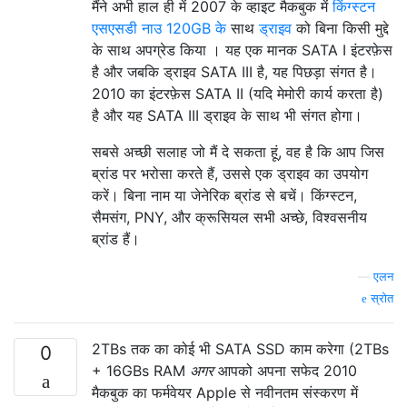
मैंने अभी हाल ही में 2007 के व्हाइट मैकबुक में
किंग्स्टन
एसएसडी नाउ 120GB के
साथ
ड्राइव
को बिना किसी मुद्दे
के साथ अपग्रेड किया । यह एक मानक SATA I इंटरफ़ेस
है और जबकि ड्राइव SATA III है, यह पिछड़ा संगत है।
2010 का इंटरफ़ेस SATA II (यदि मेमोरी कार्य करता है)
है और यह SATA III ड्राइव के साथ भी संगत होगा।
सबसे अच्छी सलाह जो मैं दे सकता हूं, वह है कि आप जिस
ब्रांड पर भरोसा करते हैं, उससे एक ड्राइव का उपयोग
करें। बिना नाम या जेनेरिक ब्रांड से बचें। किंग्स्टन,
सैमसंग, PNY, और क्रूसियल सभी अच्छे, विश्वसनीय
ब्रांड हैं।
—
एलन
स्रोत
2TBs तक का कोई भी SATA SSD काम करेगा (2TBs
0
+ 16GBs RAM
अगर
आपको अपना सफेद 2010
मैकबुक का फर्मवेयर Apple से नवीनतम संस्करण में