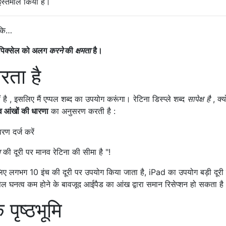
 इस्तेमाल किया है।
 कि…
ग पिक्सेल को अलग
करने
की
क्षमता
है।
रता है
है , इसलिए मैं एप्पल शब्द का उपयोग करूंगा। रेटिना डिस्प्ले शब्द
सापेक्ष है
, क्य
व आंखों की धारणा
का अनुसरण करती है :
च
की दूरी पर मानव रेटिना की सीमा है "!
लगभग 10 इंच की दूरी पर उपयोग किया जाता है, iPad का उपयोग बड़ी दूरी
ेल घनत्व कम होने के बावजूद आईपैड का आंख द्वारा समान रिसेप्शन हो सकता है
 पृष्ठभूमि