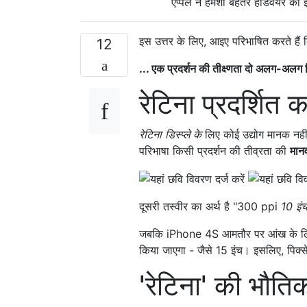
एप्पल ने हमेशा बेहतर हार्डवेयर का
इस उत्तर के लिए, आइए परिभाषित करते हैं
12
... एक प्रदर्शन की तीक्ष्णता दो अलग-अल
रेटिना प्रदर्शित क
रेटिना डिस्प्ले के
लिए कोई उद्योग मानक नहीं 
परिभाषा किसी प्रदर्शन की तीव्रता की
मान
दूसरी तस्वीर का अर्थ है "300 ppi
10 इं
जबकि iPhone 4S आमतौर पर आंख के लिए 
किया जाएगा - जैसे 15 इंच। इसलिए, पिक्स
'रेटिना' की भौतिक