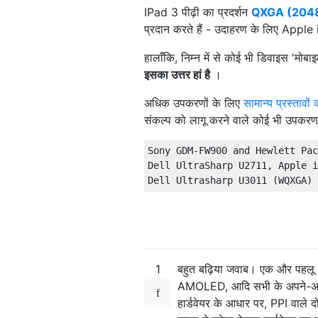
IPad 3 पीढ़ी का प्रदर्शन
QXGA (2048
प्रदान करते हैं - उदाहरण के लिए Appl
हालाँकि, निम्न में से कोई भी डिवाइस 'मोबाइ
इसका उत्तर हां है
।
अधिक उपकरणों के लिए
सामान्य प्रस्तावों 
संकल्प को लागू करने वाले कोई भी उपकरण
Sony
 GDM
-
FW900 
and
Hewlett
Pac
Dell
UltraSharp
 U2711
,
Apple
 i
Dell
Ultrasharp
 U3011 
(
WQXGA
)
1
बहुत बढ़िया जवाब। एक और पहलू
AMOLED, आदि सभी के अपने-अपने प
हार्डवेयर के आधार पर, PPI वाले