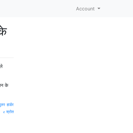
Account
के
ले
शन के
ुलर-हार्डर
स्रोत