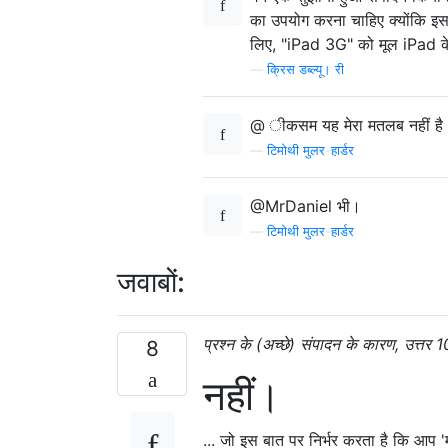
का उपयोग करना चाहिए क्योंकि इसक
लिए, "iPad 3G" को मूल iPad के
—
क्रिस डब्ल्यू। री
@ ीकसम यह मेरा मतलब नहीं है
—
टिमोथी मुलर-हार्डर
@MrDaniel भी।
—
टिमोथी मुलर-हार्डर
जवाबों:
प्रश्न के (अच्छे) संपादन के कारण, उत्तर
8
नहीं।
... जो इस बात पर निर्भर करता है कि आप '