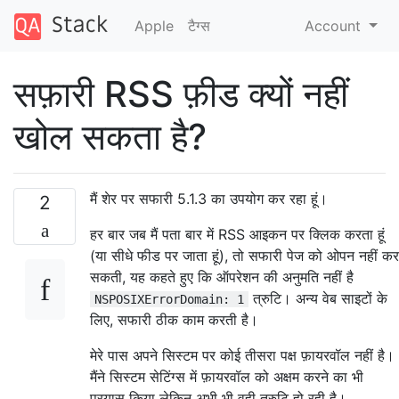
Apple
टैग्‍स
Account
सफ़ारी RSS फ़ीड क्यों नहीं
खोल सकता है?
मैं शेर पर सफारी 5.1.3 का उपयोग कर रहा हूं।
2
हर बार जब मैं पता बार में RSS आइकन पर क्लिक करता हूं
(या सीधे फीड पर जाता हूं), तो सफारी पेज को ओपन नहीं कर
सकती, यह कहते हुए कि ऑपरेशन की अनुमति नहीं है
त्रुटि। अन्य वेब साइटों के
NSPOSIXErrorDomain: 1
लिए, सफारी ठीक काम करती है।
मेरे पास अपने सिस्टम पर कोई तीसरा पक्ष फ़ायरवॉल नहीं है।
मैंने सिस्टम सेटिंग्स में फ़ायरवॉल को अक्षम करने का भी
प्रयास किया लेकिन अभी भी वही त्रुटि हो रही है।