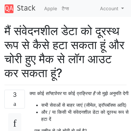
Apple
टैग्‍स
Account
मैं संवेदनशील डेटा को दूरस्थ
रूप से कैसे हटा सकता हूं और
चोरी हुए मैक से लॉग आउट
कर सकता हूं?
क्या कोई
सॉफ्टवेयर
या कोई
प्रक्रिया है
जो मुझे अनुमति देगी
3
सभी सेवाओं से बाहर जाएं (जीमेल, ड्रॉपबॉक्स आदि)
और / या किसी भी संवेदनशील डेटा को दूरस्थ रूप से
हटा दें
... एक मशीन से जो चोरी हो गई है?