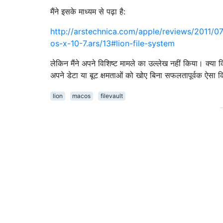
मैंने इसके माध्यम से पढ़ा है:
http://arstechnica.com/apple/reviews/2011/0
os-x-10-7.ars/13#lion-file-system
लेकिन मैंने अपने विशिष्ट मामले का उल्लेख नहीं किया। क्या 
अपने डेटा या बूट क्षमताओं को खोए बिना सफलतापूर्वक ऐसा क
lion
macos
filevault