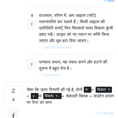
स्रोत
4
दरअसल, लॉयन में, आप आइटम (सॉर्ट)
स्थानांतरित कर सकते हैं। किसी आइटम की
प्रतिलिपि बनाएँ, फिर चिपकाते समय विकल्प कुंजी
दबाए रखें। फ़ाइल को नए स्थान पर कॉपी किया
जाएगा और मूल हटा दिया जाएगा।
—
Nathan Greenstein
धन्यवाद नाथन, यह नकल करने और हटाने की
तुलना में बहुत तेज है।
—
thandasoru
जैसा कि ऊपर टिप्पणी की गई है, दोनों
+
2
⌘
विकल्प ⌥
+
या
+ सेकंडरी क्लिक + माउंटेन लायन
v
विकल्प ⌥
पर पेस्ट का काम
—
Eran Medan