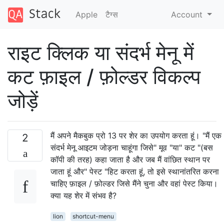
Apple
टैग्‍स
Account
राइट क्लिक या संदर्भ मेनू में
कट फ़ाइल / फ़ोल्डर विकल्प
जोड़ें
मैं अपने मैकबुक प्रो 13 पर शेर का उपयोग करता हूं। "मैं एक
2
संदर्भ मेनू आइटम जोड़ना चाहूंगा जिसे" मूव "या" कट "(बस
कॉपी की तरह) कहा जाता है और जब मैं वांछित स्थान पर
जाता हूं और" पेस्ट "हिट करता हूं, तो इसे स्थानांतरित करना
चाहिए फ़ाइल / फ़ोल्डर जिसे मैंने चुना और वहां पेस्ट किया।
क्या यह शेर में संभव है?
lion
shortcut-menu