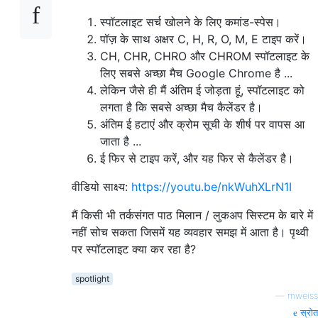
स्पॉटलाइट सर्च खोलने के लिए कमांड-स्पेस।
पॉज़ के साथ अक्षर C, H, R, O, M, E टाइप करें।
CH, CHR, CHRO और CHROM स्पॉटलाइट के
लिए सबसे अच्छा मैच Google Chrome है ...
लेकिन जैसे ही मैं अंतिम ई जोड़ता हूं, स्पॉटलाइट को
लगता है कि सबसे अच्छा मैच कैलेंडर है।
अंतिम ई हटाएं और क्रोम सूची के शीर्ष पर वापस आ
जाता है ...
ई फिर से टाइप करें, और यह फिर से कैलेंडर है।
वीडियो साक्ष्य:
https://youtu.be/nkWuhXLrN1I
मैं किसी भी तर्कसंगत पाठ मिलान / लुकअप सिस्टम के बारे में
नहीं सोच सकता जिसमें यह व्यवहार समझ में आता है। पृथ्वी
पर स्पॉटलाइट क्या कर रहा है?
spotlight
—
mweiss
स्रोत