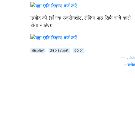
उम्मीद की (हाँ एक स्क्रीनशॉट, लेकिन पाठ सिर्फ सादे काले
होना चाहिए):
display
displayport
color
—
y3sh
स्रोत