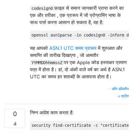
फ़ाइल से समान जानकारी प्राप्त करने का
codesign0
एक और तरीका , एक प्रारूप में जो प्रोग्रामिंग भाषा के
साथ पार्स करना आसान हो सकता है, वह है:
openssl asn1parse 
-
in
 codesign0 
-
inform de
यह आपको
ASN.1 UTC समय प्रारूप
में शुरुआत और
समाप्ति की तारीख दिखाएगा , जो आमतौर
पर एक Apple कोड हस्ताक्षर प्रमाण
YYMMDDhhmmssZ
पत्र में होता है। हां, दो अंकों वाले वर्ष का अर्थ है ASN.1
UTC का समय हर शताब्दी के आसपास होता है।
—
जॉन डॉलमैन
स्रोत
निम्न आदेश काम करता है:
0
security find
-
certificate 
-
c 
"certificate 