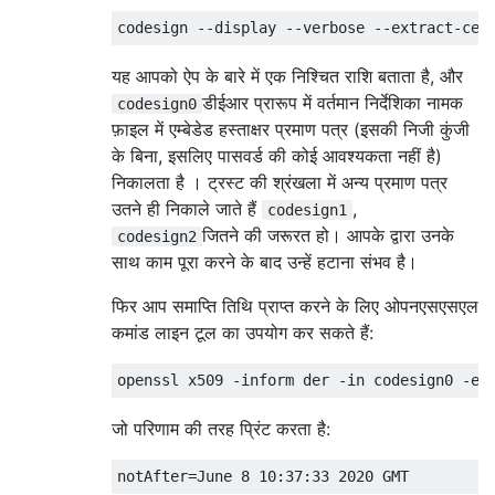
codesign 
--
display 
--
verbose 
--
extract
-
cer
यह आपको ऐप के बारे में एक निश्चित राशि बताता है, और
डीईआर प्रारूप में वर्तमान निर्देशिका नामक
codesign0
फ़ाइल में एम्बेडेड हस्ताक्षर प्रमाण पत्र (इसकी निजी कुंजी
के बिना, इसलिए पासवर्ड की कोई आवश्यकता नहीं है)
निकालता है । ट्रस्ट की श्रंखला में अन्य प्रमाण पत्र
उतने ही निकाले जाते हैं
,
codesign1
जितने की जरूरत हो। आपके द्वारा उनके
codesign2
साथ काम पूरा करने के बाद उन्हें हटाना संभव है।
फिर आप समाप्ति तिथि प्राप्त करने के लिए ओपनएसएसएल
कमांड लाइन टूल का उपयोग कर सकते हैं:
openssl x509 
-
inform der 
-
in
 codesign0 
-
en
जो परिणाम की तरह प्रिंट करता है:
notAfter
=
June
8
10
:
37
:
33
2020
 GMT