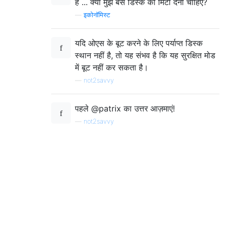
हैं ... क्या मुझे बस डिस्क को मिटा देना चाहिए?
—
इकोनॉमिस्ट
यदि ओएस के बूट करने के लिए पर्याप्त डिस्क
स्थान नहीं है, तो यह संभव है कि यह सुरक्षित मोड
में बूट नहीं कर सकता है।
—
not2savvy
पहले @patrix का उत्तर आज़माएं!
—
not2savvy