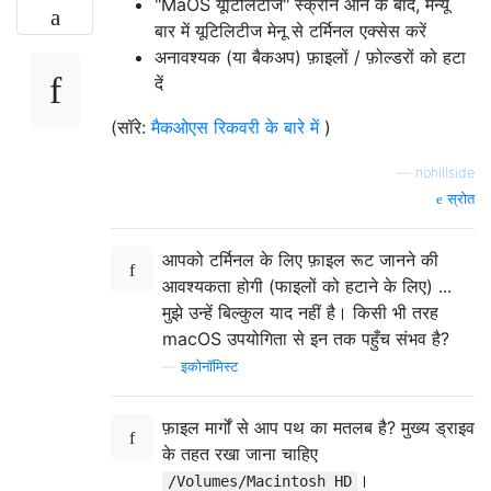
"MaOS यूटिलिटीज" स्क्रीन आने के बाद, मेन्यू
बार में यूटिलिटीज मेनू से टर्मिनल एक्सेस करें
अनावश्यक (या बैकअप) फ़ाइलों / फ़ोल्डरों को हटा
दें
(सॉरे:
मैकओएस रिकवरी के बारे में
)
—
nohillside
स्रोत
आपको टर्मिनल के लिए फ़ाइल रूट जानने की
आवश्यकता होगी (फाइलों को हटाने के लिए) ...
मुझे उन्हें बिल्कुल याद नहीं है। किसी भी तरह
macOS उपयोगिता से इन तक पहुँच संभव है?
—
इकोनॉमिस्ट
फ़ाइल मार्गों से आप पथ का मतलब है? मुख्य ड्राइव
के तहत रखा जाना चाहिए
।
/Volumes/Macintosh HD