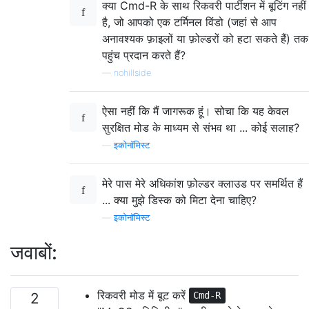
क्या Cmd-R के साथ रिकवरी पार्टीशन में बूटिंग नहीं
है, जो आपको एक टर्मिनल विंडो (जहां से आप
अनावश्यक फ़ाइलों या फ़ोल्डरों को हटा सकते हैं) तक
पहुंच प्रदान करते हैं?
—
nohillside
ऐसा नहीं कि मैं जागरूक हूं। सोचा कि यह केवल
सुरक्षित मोड के माध्यम से संभव था ... कोई सलाह?
—
इकोनॉमिस्ट
मेरे पास मेरे अधिकांश फ़ोल्डर क्लाउड पर समर्थित हैं
... क्या मुझे डिस्क को मिटा देना चाहिए?
—
इकोनॉमिस्ट
जवाबों:
रिकवरी मोड में बूट करें
2
Cmd-R