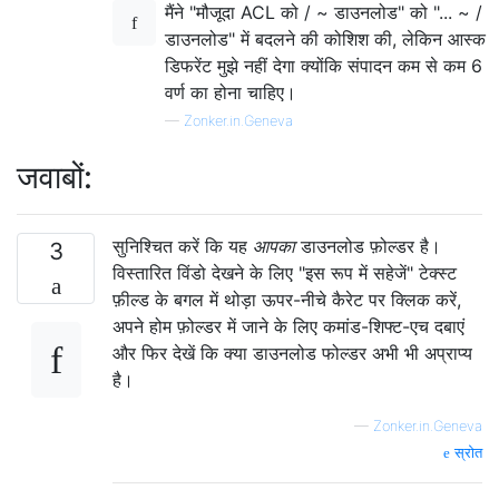
मैंने "मौजूदा ACL को / ~ डाउनलोड" को "... ~ /
डाउनलोड" में बदलने की कोशिश की, लेकिन आस्क
डिफरेंट मुझे नहीं देगा क्योंकि संपादन कम से कम 6
वर्ण का होना चाहिए।
—
Zonker.in.Geneva
जवाबों:
सुनिश्चित करें कि यह
आपका
डाउनलोड फ़ोल्डर है।
3
विस्तारित विंडो देखने के लिए "इस रूप में सहेजें" टेक्स्ट
फ़ील्ड के बगल में थोड़ा ऊपर-नीचे कैरेट पर क्लिक करें,
अपने होम फ़ोल्डर में जाने के लिए कमांड-शिफ्ट-एच दबाएं
और फिर देखें कि क्या डाउनलोड फोल्डर अभी भी अप्राप्य
है।
—
Zonker.in.Geneva
स्रोत