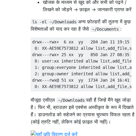
खोजक के माध्यम से खुद को और सभी को पढ़ने /
लिखने को जोड़ने -> फ़ाइल -> जानकारी प्राप्त करें
अन्य फ़ोल्डरों की तुलना में कुछ
ls -el
~/Downloads
विशेषताओं को याद कर रहा है जैसे
:
~/Documents
drwx---rwx+  6 xx  yy   204 Jan 11 19:15 Do
 0: XX-AE59E7573812 allow list,add_file,sea
drwx---rwx+ 25 xx  yy   850 Jan 27 08:35 Do
 0: user:xx inherited allow list,add_file,d
 1: group:everyone inherited allow list,add
 2: group:owner inherited allow list,add_fi
drwx---rwx@ 51 xx  yy  1734 Jan 24 16:41 Li
मौजूदा एसीएल
वही हैं जिन्हें मैंने खुद जोड़ा
~/Downloads
है। फिर भी, ब्राउज़र इसे एक्सेस अस्वीकृत के रूप में दिखाते
हैं। डाउनलोड को सहेजने का प्रयास चुपचाप विफल रहता है
(कोई त्रुटि नहीं, लेकिन कोई फ़ाइल भी नहीं)।