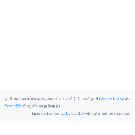
हमारी साइट का प्रयोग करके, आप स्वीकार करते हैं कि आपने हमारी
Cookie Policy
और
निजता नीति
को पढ़ और समझा लिया है।
Licensed under
cc by-sa 3.0
with attribution required.