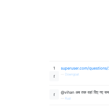
1
superuser.com/questions/
—
Downgoat
@vihan अब तक वहां दिए गए समाधा
—
RusI