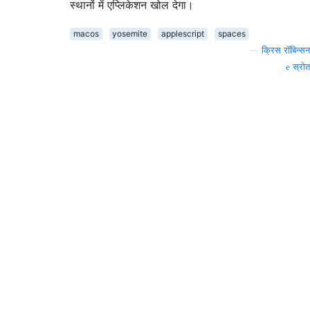
स्थानों में एप्लिकेशन खोल देगा।
macos
yosemite
applescript
spaces
—
क्रिस रॉबिन्सन
स्रोत