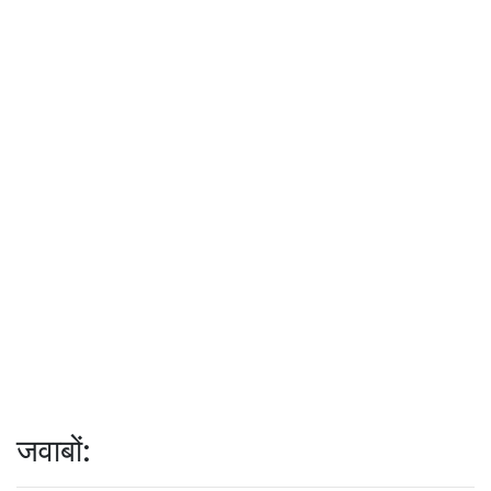
जवाबों: