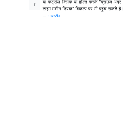
या कंट्रोल-क्लिक या होल्ड करके "ब्राउज अदर
टाइम मशीन डिस्क" विकल्प पर भी पहुंच सकते हैं।
—
गनबस्टीन