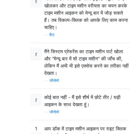
खोलकर और टाइम मशीन वरीयता का चयन करके
टाइम मशीन आइकन को मेन्यू बार में जोड़ सकते
हैं। तब विकल्प-क्लिक को आपके लिए काम करना
चाहिए।
—
कैंट
मैंने सिस्टम प्रेफरेंस का टाइम मशीन पार्ट खोला
और "मेन्यू बार में शो टाइम मशीन" की जाँच की,
लेकिन मैं अभी भी इसे एक्सेस करने का तरीका नहीं
देखता।
—
जोंनोमो
कोई बात नहीं - मैं इसे शीर्ष में छोटे तीर / घड़ी
आइकन के साथ देखता हूं।
—
जोंनोमो
1
आप डॉक में टाइम मशीन आइकन पर राइट क्लिक