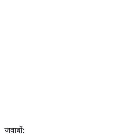
जवाबों: