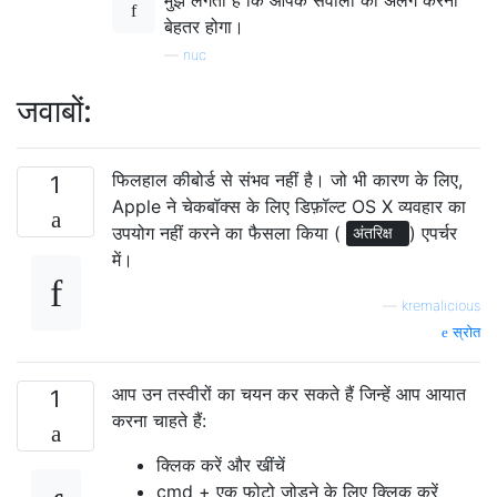
बेहतर होगा।
—
nuc
जवाबों:
फिलहाल कीबोर्ड से संभव नहीं है। जो भी कारण के लिए,
1
Apple ने चेकबॉक्स के लिए डिफ़ॉल्ट OS X व्यवहार का
उपयोग नहीं करने का फैसला किया (
) एपर्चर
अंतरिक्ष
में।
—
kremalicious
स्रोत
आप उन तस्वीरों का चयन कर सकते हैं जिन्हें आप आयात
1
करना चाहते हैं:
क्लिक करें और खींचें
cmd + एक फोटो जोड़ने के लिए क्लिक करें