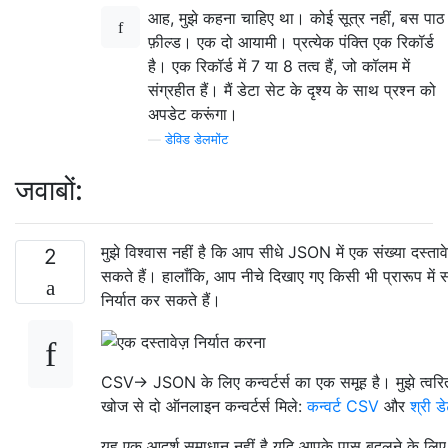
आह, मुझे कहना चाहिए था। कोई सूत्र नहीं, बस पाठ
फ़ील्ड। एक दो आयामी। प्रत्येक पंक्ति एक रिकॉर्ड
है। एक रिकॉर्ड में 7 या 8 तत्व हैं, जो कॉलम में
संग्रहीत हैं। मैं डेटा सेट के दृश्य के साथ प्रश्न को
अपडेट करूंगा।
—
डेविड डेलमोंट
जवाबों:
मुझे विश्वास नहीं है कि आप सीधे JSON में एक संख्या दस्ता
2
सकते हैं। हालाँकि, आप नीचे दिखाए गए किसी भी प्रारूप में सं
निर्यात कर सकते हैं।
CSV-> JSON के लिए कन्वर्टर्स का एक समूह है। मुझे त्व
खोज से दो ऑनलाइन कन्वर्टर्स मिले:
कन्वर्ट CSV
और
श्री डे
यह एक आदर्श समाधान नहीं है यदि आपके पास बदलने के लिए इ