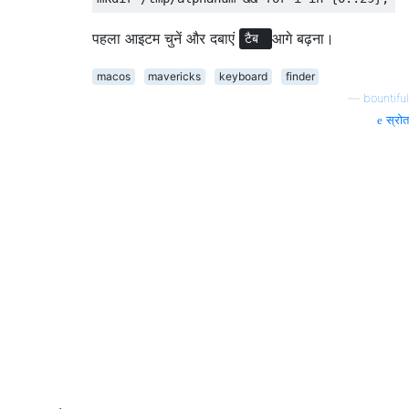
पहला आइटम चुनें और दबाएं
आगे बढ़ना।
टैब
macos
mavericks
keyboard
finder
—
bountiful
स्रोत