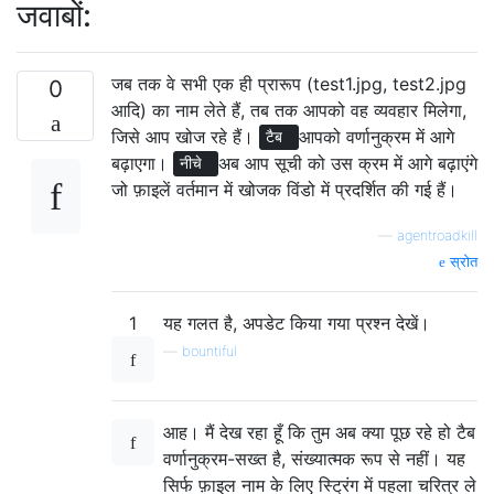
जवाबों:
जब तक वे सभी एक ही प्रारूप (test1.jpg, test2.jpg
0
आदि) का नाम लेते हैं, तब तक आपको वह व्यवहार मिलेगा,
जिसे आप खोज रहे हैं।
आपको वर्णानुक्रम में आगे
टैब
बढ़ाएगा।
अब आप सूची को उस क्रम में आगे बढ़ाएंगे
नीचे
जो फ़ाइलें वर्तमान में खोजक विंडो में प्रदर्शित की गई हैं।
—
agentroadkill
स्रोत
1
यह गलत है, अपडेट किया गया प्रश्न देखें।
—
bountiful
आह। मैं देख रहा हूँ कि तुम अब क्या पूछ रहे हो टैब
वर्णानुक्रम-सख्त है, संख्यात्मक रूप से नहीं। यह
सिर्फ फ़ाइल नाम के लिए स्ट्रिंग में पहला चरित्र ले