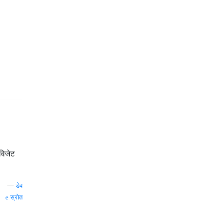
विजेट
—
डेव
स्रोत