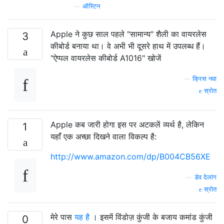
—
ऑस्टिन
Apple ने कुछ साल पहले "सामान्य" शैली का वायरलेस
3
कीबोर्ड बनाया था। वे अभी भी दूसरे हाथ में उपलब्ध हैं।
"ऐप्पल वायरलेस कीबोर्ड A1016" खोजें
—
क्रिस नवा
स्रोत
Apple कब जारी होगा इस पर अटकलें व्यर्थ है, लेकिन
1
यहाँ एक अच्छा दिखने वाला विकल्प है:
http://www.amazon.com/dp/B004CB56XE
—
डेव देलांग
स्रोत
मेरे पास
यह है
। इसमें विंडोज़ कुंजी के बजाय कमांड कुंजी
0