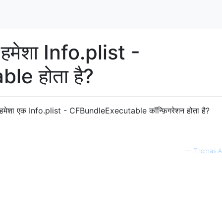
 हमेशा Info.plist -
e होता है?
ें हमेशा एक Info.plist - CFBundleExecutable कॉन्फ़िगरेशन होता है?
—
Thomas A