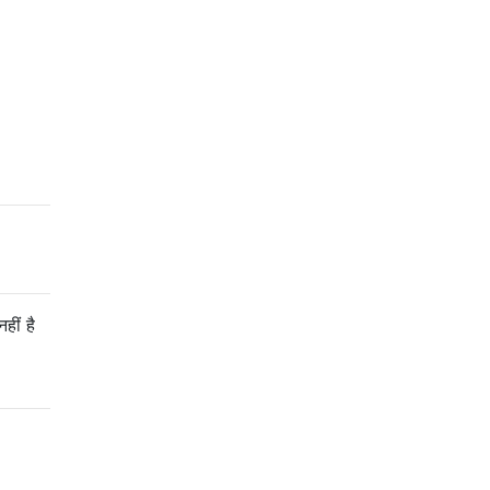
ीं है