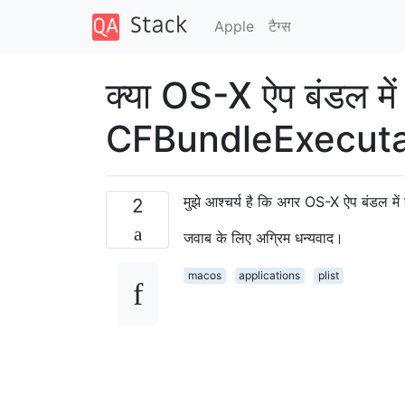
Apple
टैग्‍स
क्या OS-X ऐप बंडल में
CFBundleExecutabl
मुझे आश्चर्य है कि अगर OS-X ऐप बंडल म
2
जवाब के लिए अग्रिम धन्यवाद।
macos
applications
plist