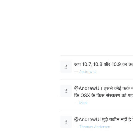
आप 10.7, 10.8 और 10.9 का उल्ल
—
Andrew U.
@AndrewU। इससे कोई फर्क नहीं 
कि OSX के किस संस्करण को पह
—
Mark
@AndrewU: मुझे यकीन नहीं है कि
—
Thomas Andersen