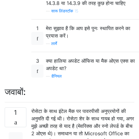
14.3.8 या 14.3.9 की तरह कुछ होना चाहिए
—
सारू लिंडस्टॉक 15
1
मेरा सुझाव है कि आप इसे पुनः स्थापित करने का
प्रयास करें।
—
लार्मे
3
क्या हालिया अपडेट ऑफिस या मैक ओएस एक्स का
अपडेट था?
—
डैनियल
जवाबों:
रोसेटा के साथ इंटेल मैक पर पावरपीसी अनुप्रयोगों की
1
अनुमति दी गई थी। रोसेटा शेर के साथ गायब हो गया, अगर
मुझे अच्छी तरह से याद है (मेवरिक्स और स्नो लेपर्ड के बीच
2 ओएस थे)। समाधान या तो Microsoft Office का