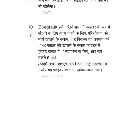
काम नहीं करता है। यह फाइंडर की जगह उस ऐप
को खोलेगा।
—
सेगफॉल्ट
10
@Segfault इसे एप्लिकेशन को फाइंडर के रूप में
खोलने के लिए बाध्य करने के लिए, एप्लिकेशन को
स्वयं खोलने के बजाय,
विकल्प का उपयोग करें
-R
: "-R फाइल को खोलने के बजाय फाइंडर में
प्रकट करता है।" उदाहरण के लिए, आप कर
सकते हैं
cd
/Applications/Preview.app; open -R
और यह फाइंडर खोलेगा, पूर्वावलोकन नहीं।
.
—
AmadeusDrZaius