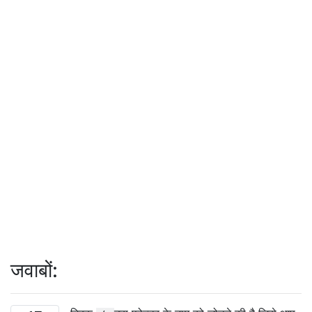
जवाबों: