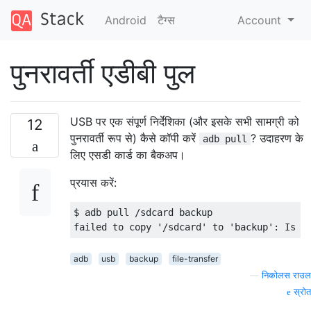
Android
टैग्‍स
Account
पुनरावर्ती एडीबी पुल
USB पर एक संपूर्ण निर्देशिका (और इसके सभी सामग्री को
12
पुनरावर्ती रूप से) कैसे कॉपी करें
? उदाहरण के
adb pull
लिए एसडी कार्ड का बैकअप।
प्रयास करें:
$ adb pull /sdcard backup

adb
usb
backup
file-transfer
—
निकोलस राउल
स्रोत