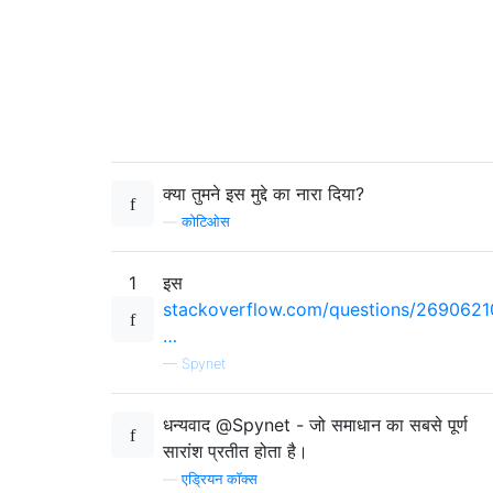
क्या तुमने इस मुद्दे का नारा दिया?
—
कोटिओस
1
इस
stackoverflow.com/questions/2690621
…
—
Spynet
धन्यवाद @Spynet - जो समाधान का सबसे पूर्ण
सारांश प्रतीत होता है।
—
एड्रियन कॉक्स