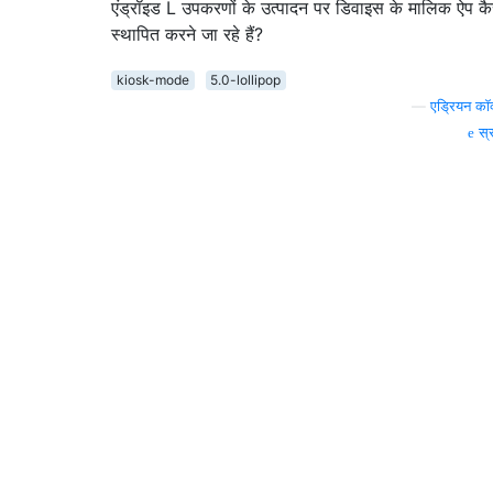
एंड्रॉइड L उपकरणों के उत्पादन पर डिवाइस के मालिक ऐप कै
स्थापित करने जा रहे हैं?
kiosk-mode
5.0-lollipop
—
एड्रियन कॉ
स्