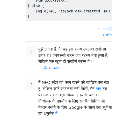
    startLockTask();

} else {

    Log.d(TAG, "isLockTaskPermitted: NOT AL
—
tagy22
स्रोत
मुझे लगता है कि यह इस समय उपलब्ध सर्वोत्तम
उत्तर है। एनएफसी कदम एक रहस्य बना हुआ है,
लेकिन एक बहुत ही संकीर्ण प्रश्न है।
—
एड्रियन कॉक्स
मैं NFC स्टेप को काम करने की कोशिश कर रहा
हूं, लेकिन कोई सफलता नहीं मिली, मैंने
यहां
इस
पर एक सवाल शुरू किया । इसके अलावा
कियोस्क के उपयोग के लिए स्क्रीन पिनिंग को
बेहतर बनाने के लिए Google के साथ एक सुविधा
का अनुरोध
है