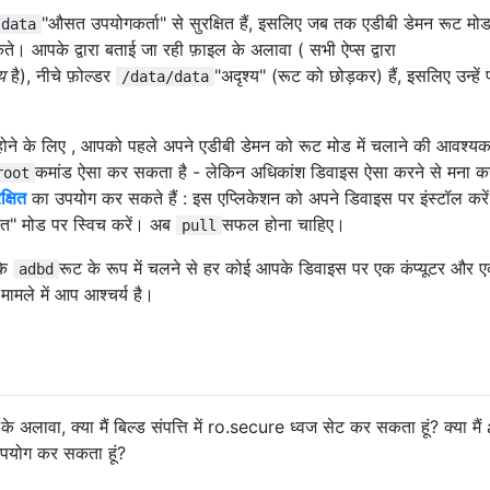
"औसत उपयोगकर्ता" से सुरक्षित हैं, इसलिए जब तक एडीबी डेमन रूट मोड म
/data
ते। आपके द्वारा बताई जा रही फ़ाइल के अलावा ( सभी ऐप्स द्वारा
य
है), नीचे फ़ोल्डर
"अदृश्य" (रूट को छोड़कर) हैं, इसलिए उन्हें 
/data/data
 होने के लिए , आपको पहले अपने एडीबी डेमन को रूट मोड में चलाने की आवश्यक
कमांड ऐसा कर सकता है - लेकिन अधिकांश डिवाइस ऐसा करने से मना कर 
root
क्षित
का उपयोग कर सकते हैं : इस एप्लिकेशन को अपने डिवाइस पर इंस्टॉल करें
्षित" मोड पर स्विच करें। अब
सफल होना चाहिए।
pull
ंकि
रूट के रूप में चलने से हर कोई आपके डिवाइस पर एक कंप्यूटर और 
adbd
मले में आप आश्चर्य है।
 के अलावा, क्या मैं बिल्ड संपत्ति में ro.secure ध्वज सेट कर सकता हूं? क्या मै
पयोग कर सकता हूं?