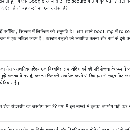
र सकता हूं। मैं एक Google खोज सेटिंग ro.secure में 0 में गुण पढ़ने / डेटा क
 यदि ऐसा है तो यह करने का एक तरीका है?
 क्योंकि / सिस्टम में लिस्टिंग की अनुमति है। आप अपने boot.img में ro.s
्तव में एक जटिल कदम है। कस्टम वसूली को स्थापित करना और वहां से इसे 
 मेरा प्राथमिक उद्देश्य एक विश्वविद्यालय अंतिम वर्ष की परियोजना के रूप में फ
ुझे वास्तव में डर है, कस्टम रिकवरी स्थापित करने से डिवाइस से सबूत मिट जाए
ोई विचार है।
अदब शेल सेटप्रॉप का उपयोग क्या है? क्या मैं इस मामले में इसका उपयोग नहीं क
 रूट किए गए फोन पर निर्भर करता है और डिबगिंग चालू होने से बहुत उपयोगी नह