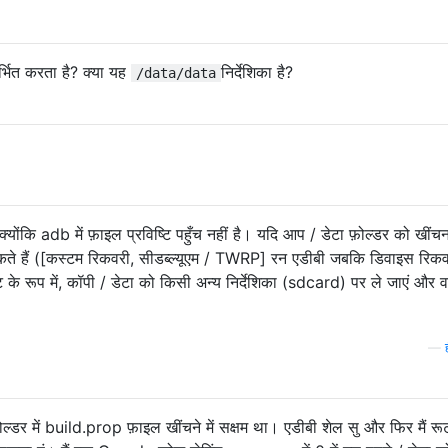
र्भित करता है? क्या यह
निर्देशिका है?
/data/data
योंकि adb में फ़ाइल प्रविष्टि पहुँच नहीं है। यदि आप / डेटा फ़ोल्डर को खींच
सकते हैं ([कस्टम रिकवरी, सीडब्ल्यूएम / TWRP] रन एडीबी जबकि डिवाइस रिक
ट के रूप में, कॉपी / डेटा को किसी अन्य निर्देशिका (sdcard) पर ले जाएं और वह
—
ल्डर में build.prop फ़ाइल खींचने में सक्षम था। एडीबी शेल सु और फिर मैं रू