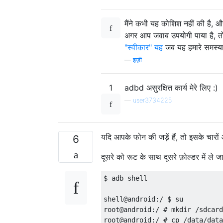
मैंने कभी यह कोशिश नहीं की है, 
अगर आप जवाब उपयोगी पाया है, तो
"स्वीकार" यह
जब यह हमारे समस्या
—
इज़ी
1
adbd असुरक्षित कार्य मेरे लिए :)
—
user3734225
यदि आपके फोन की जड़ें हैं, तो इसके चारो
6
दूसरे को रूट के साथ दूसरे फ़ोल्डर में ले ज
$ adb shell

shell@android:/ $ su

root@android:/ # mkdir /sdcard
root@android:/ # cp /data/data