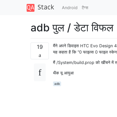
Android
टैग्‍स
adb पुल / डेटा विफल
मैंने अपने डिवाइस HTC Evo Design 4G 
19
यह कहता है कि "0 फाइल्स 0 फाइल स्केन 
मैं /System/build.prop को खींचने में सक
थैंक यू आयुआ
adb