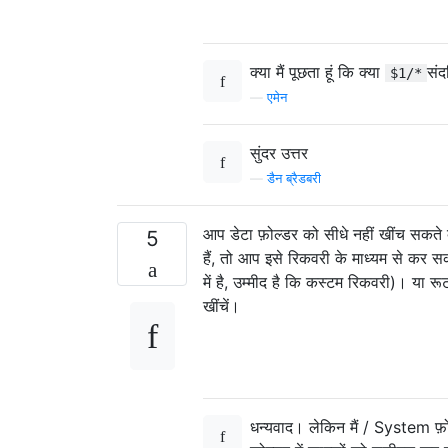
क्या मैं पूछता हूं कि क्या
संद
$1/*
—
एमेन
सुंदर उत्तर
—
डैन ब्रैडबरी
आप डेटा फ़ोल्डर को सीधे नहीं खींच सकते क्
5
हैं, तो आप इसे रिकवरी के माध्यम से कर 
में है, उम्मीद है कि कस्टम रिकवरी)। या रू
खींचें।
धन्यवाद। लेकिन मैं / System फ़ो