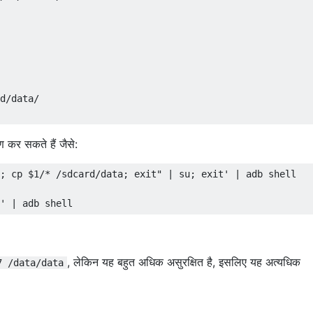
d/data/

ण कर सकते हैं जैसे:
; cp $1/* /sdcard/data; exit" | su; exit' | adb shell

, लेकिन यह बहुत अधिक असुरक्षित है, इसलिए यह अत्यधिक
7 /data/data