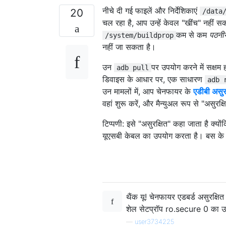
नीचे दी गई फाइलें और निर्देशिकाएं
20
/data
चल रहा है, आप उन्हें केवल "खींच" नहीं सक
कम से कम
पठनी
/system/buildprop
नहीं जा सकता है।
उन
पर उपयोग करने में सक्षम
adb pull
डिवाइस के आधार पर, एक साधारण
adb 
उन मामलों में, आप चेनफायर के
एडीबी असुर
वहां शुरू करें, और मैन्युअल रूप से "असुरक
टिप्पणी: इसे "असुरक्षित" कहा जाता है क्यो
यूएसबी केबल का उपयोग करता है। बस के मा
थैंक यू! चेनफायर एडबर्ड असुरक्षित
शेल सेटप्रॉप ro.secure 0 का उ
—
user3734225