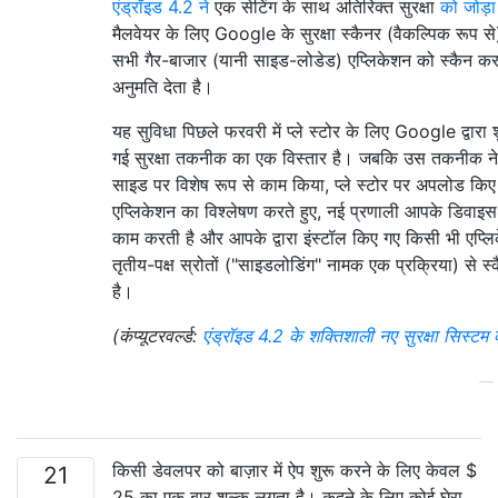
एंड्रॉइड 4.2 ने
एक सेटिंग के साथ अतिरिक्त सुरक्षा
को जोड़ा 
मैलवेयर के लिए Google के सुरक्षा स्कैनर (वैकल्पिक रूप स
सभी गैर-बाजार (यानी साइड-लोडेड) एप्लिकेशन को स्कैन कर
अनुमति देता है।
यह सुविधा पिछले फरवरी में प्ले स्टोर के लिए Google द्वारा 
गई सुरक्षा तकनीक का एक विस्तार है। जबकि उस तकनीक ने 
साइड पर विशेष रूप से काम किया, प्ले स्टोर पर अपलोड किए
एप्लिकेशन का विश्लेषण करते हुए, नई प्रणाली आपके डिवाइ
काम करती है और आपके द्वारा इंस्टॉल किए गए किसी भी एप्ल
तृतीय-पक्ष स्रोतों ("साइडलोडिंग" नामक एक प्रक्रिया) से स
है।
(कंप्यूटरवर्ल्ड:
एंड्रॉइड 4.2 के शक्तिशाली नए सुरक्षा सिस्टम 
—
किसी डेवलपर को बाज़ार में ऐप शुरू करने के लिए केवल $
21
25 का एक बार शुल्क लगता है। कूदने के लिए कोई घेरा