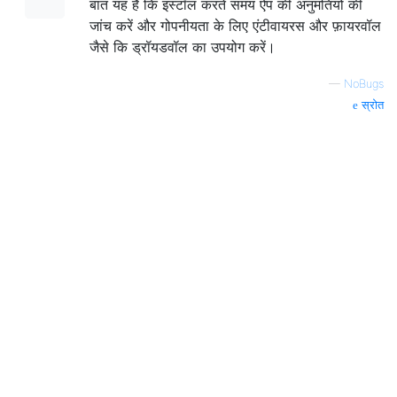
बात यह है कि इंस्टॉल करते समय ऐप की अनुमतियों की
जांच करें और गोपनीयता के लिए एंटीवायरस और फ़ायरवॉल
जैसे कि ड्रॉयडवॉल का उपयोग करें।
—
NoBugs
स्रोत