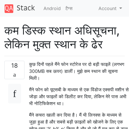
Android
टैग्‍स
Account
कम डिस्क स्थान अधिसूचना,
लेकिन मुक्त स्थान के ढेर
कुछ दिनों पहले मैंने फोन स्टोरेज पर दो बड़ी फाइलें (लगभग
18
300MB सब ऊपर) डालीं। मुझे कम स्थान की सूचना
मिली।
मैंने फोन को यूएसबी के माध्यम से एक विंडोज एक्सपी मशीन से
जोड़ा और फाइलों को डिलीट कर दिया, लेकिन मेरे पास अभी
भी नोटिफिकेशन था।
मैंने कचरा खाली कर दिया है। मैं भी लिनक्स के माध्यम से
जुड़ा हुआ है और सबसे बड़ी फ़ाइलों को खोजने के लिए एक
खोज-छाप '% b% p' किया है और दो जो मैं मूल रूप से डाल