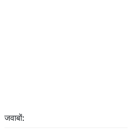
जवाबों: