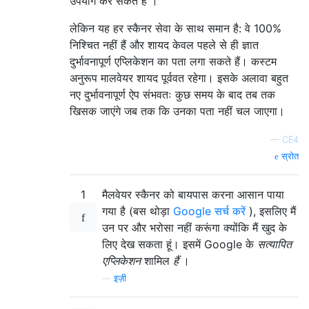
उपयोग कर सकते हैं ।
लेकिन यह हर स्कैनर सेवा के साथ समान है: वे 100%
निश्चित नहीं हैं और शायद केवल पहले से ही ज्ञात
दुर्भावनापूर्ण एप्लिकेशन का पता लगा सकते हैं। कस्टम
अनुरूप मालवेयर शायद पूर्ववत रहेगा। इसके अलावा बहुत
नए दुर्भावनापूर्ण ऐप संभवतः कुछ समय के बाद तब तक
खिसक जाएंगे जब तक कि उनका पता नहीं चल जाएगा।
—
CE4
स्रोत
1
मैलवेयर स्कैनर को बायपास करना आसान पाया
गया है (बस थोड़ा
Google सर्च करें
), इसलिए मैं
उन पर और भरोसा नहीं करूंगा क्योंकि मैं खुद के
लिए देख सकता हूं। इसमें Google के
सत्यापित
एप्लिकेशन
शामिल
हैं
।
—
इज़ी