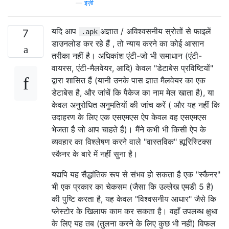
—
इज़ी
यदि आप
अज्ञात / अविश्वसनीय स्रोतों से फाइलें
7
.apk
डाउनलोड कर रहे हैं , तो न्याय करने का कोई आसान
तरीका नहीं है। अधिकांश एंटी-जो भी समाधान (एंटी-
वायरस, एंटी-मैलवेयर, आदि) केवल "डेटाबेस प्रविष्टियों"
द्वारा शासित हैं (यानी उनके पास ज्ञात मैलवेयर का एक
डेटाबेस है, और जांचें कि पैकेज का नाम मेल खाता है), या
केवल अनुरोधित अनुमतियों की जांच करें ( और यह नहीं कि
उदाहरण के लिए एक एसएमएस ऐप केवल वह एसएमएस
भेजता है जो आप चाहते हैं)। मैंने कभी भी किसी ऐप के
व्यवहार का विश्लेषण करने वाले "वास्तविक" ह्यूरिस्टिक्स
स्कैनर के बारे में नहीं सुना है।
यद्यपि यह सैद्धांतिक रूप से संभव हो सकता है एक "स्कैनर"
भी एक प्रकार का चेकसम (जैसा कि उल्लेख एमडी 5 है)
की पुष्टि करता है, यह केवल "विश्वसनीय आधार" जैसे कि
प्लेस्टोर के खिलाफ काम कर सकता है। वहाँ उपलब्ध क्षुधा
के लिए यह तब (तुलना करने के लिए कुछ भी नहीं) विफल