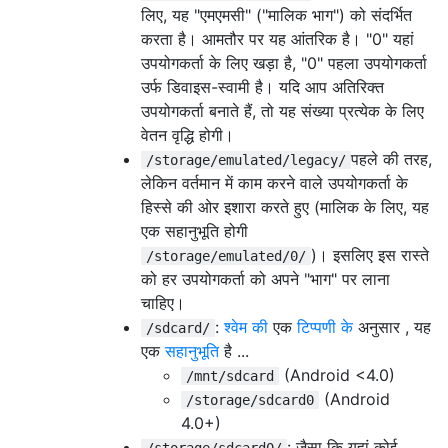
लिए, यह "एमएमसी" ("मालिक भाग") को संदर्भित
करता है। आमतौर पर यह आंतरिक है। "0" यहां
उपयोगकर्ता के लिए खड़ा है, "0" पहला उपयोगकर्ता
उर्फ ​​डिवाइस-स्वामी है। यदि आप अतिरिक्त
उपयोगकर्ता बनाते हैं, तो यह संख्या प्रत्येक के लिए
वेतन वृद्धि होगी।
पहले की तरह,
/storage/emulated/legacy/
लेकिन वर्तमान में काम करने वाले उपयोगकर्ता के
हिस्से की ओर इशारा करते हुए (मालिक के लिए, यह
एक सहानुभूति होगी
)। इसलिए इस रास्ते
/storage/emulated/0/
को हर उपयोगकर्ता को अपने "भाग" पर लाना
चाहिए।
:
श्वेम की
एक
टिप्पणी के
अनुसार , यह
/sdcard/
एक
सहानुभूति
है ...
(Android <4.0)
/mnt/sdcard
(Android
/storage/sdcard0
4.0+)
: जैसा कि यहां कोई
/storage/sdcard0/