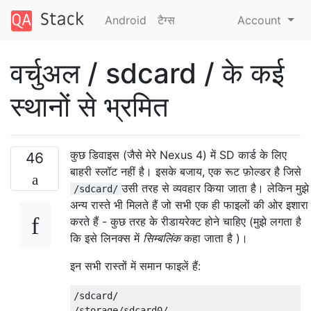
Android
टैग्‍स
Account
वर्चुअल / sdcard / के कई
स्थानों से भ्रमित
कुछ डिवाइस (जैसे मेरे Nexus 4) में SD कार्ड के लिए
46
बाहरी स्लॉट नहीं है। इसके बजाय, एक रूट फ़ोल्डर है जिसे
उसी तरह से व्यवहार किया जाता है। लेकिन मुझे
/sdcard/
अन्य रास्ते भी मिलते हैं जो सभी एक ही फाइलों की ओर इशारा
करते हैं - कुछ तरह के रीडायरेक्ट होने चाहिए (मुझे लगता है
कि इसे लिनक्स में
सिम्बलिंक
कहा जाता है )।
इन सभी रास्तों में समान फाइलें हैं:
/sdcard/

/storage/sdcard0/
