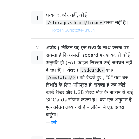
धन्यवाद! और नहीं, कोई
रास्ता नहीं है।
/storage/sdcard/legacy
—
Torben Gundtofte-Bruun
2
अजीब। लेकिन यह इस तथ्य के साथ करना पड़
सकता है कि असली sdcard पर शायद ही कोई
अनुमति हो (FAT फाइल सिस्टम उन्हें समर्थन नहीं
दे रहा है)। अंतर (
बनाम
/sdcard0/
) को देखते हुए , "0" यहां उस
/emulated/0
स्थिति के लिए अभिप्रेत हो सकता है जब कोई
कार्ड रीडर और USB होस्ट मोड के माध्यम से कई
SDCards संलग्न करता है। बस एक अनुमान है,
एक कठिन तथ्य नहीं है - लेकिन मैं एक अच्छा
कहूंगा।
—
इज़ी