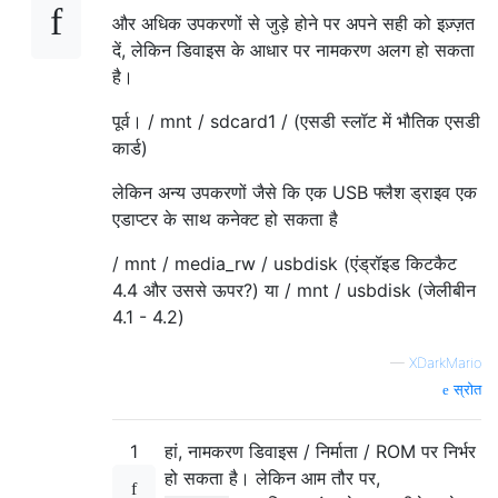
और अधिक उपकरणों से जुड़े होने पर अपने सही को इज़्ज़त
दें, लेकिन डिवाइस के आधार पर नामकरण अलग हो सकता
है।
पूर्व। / mnt / sdcard1 / (एसडी स्लॉट में भौतिक एसडी
कार्ड)
लेकिन अन्य उपकरणों जैसे कि एक USB फ्लैश ड्राइव एक
एडाप्टर के साथ कनेक्ट हो सकता है
/ mnt / media_rw / usbdisk (एंड्रॉइड किटकैट
4.4 और उससे ऊपर?) या / mnt / usbdisk (जेलीबीन
4.1 - 4.2)
—
XDarkMario
स्रोत
1
हां, नामकरण डिवाइस / निर्माता / ROM पर निर्भर
हो सकता है। लेकिन आम तौर पर,