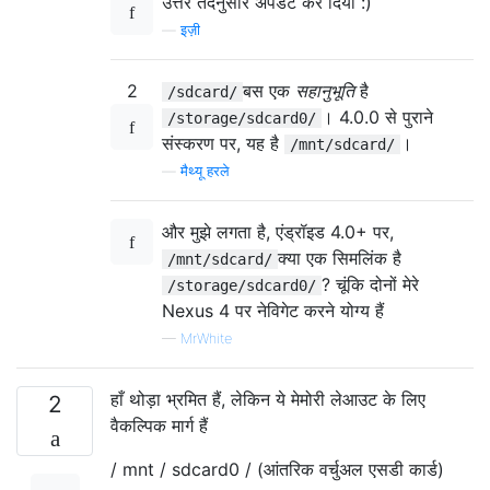
उत्तर तदनुसार अपडेट कर दिया :)
—
इज़ी
2
बस एक
सहानुभूति
है
/sdcard/
। 4.0.0 से पुराने
/storage/sdcard0/
संस्करण पर, यह है
।
/mnt/sdcard/
—
मैथ्यू हरले
और मुझे लगता है, एंड्रॉइड 4.0+ पर,
क्या एक सिमलिंक है
/mnt/sdcard/
? चूंकि दोनों मेरे
/storage/sdcard0/
Nexus 4 पर नेविगेट करने योग्य हैं
—
MrWhite
हाँ थोड़ा भ्रमित हैं, लेकिन ये मेमोरी लेआउट के लिए
2
वैकल्पिक मार्ग हैं
/ mnt / sdcard0 / (आंतरिक वर्चुअल एसडी कार्ड)