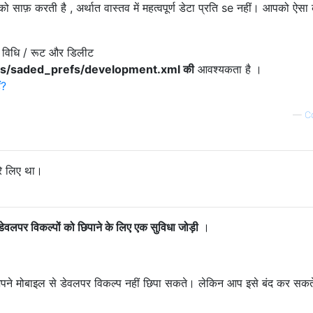
ो साफ़ करती है , अर्थात वास्तव में महत्वपूर्ण डेटा प्रति se नहीं। आपको ऐसा 
ात विधि / रूट और डिलीट
gs/saded_prefs/development.xml की
आवश्यकता है ।
ं?
—
C
ेरे लिए था।
डेवलपर विकल्पों को छिपाने के लिए एक सुविधा जोड़ी
।
 मोबाइल से डेवलपर विकल्प नहीं छिपा सकते। लेकिन आप इसे बंद कर सकते 