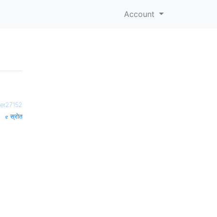
Account
ser27152
स्रोत