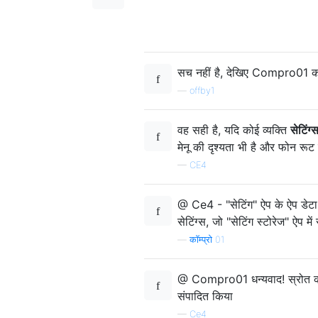
सच नहीं है, देखिए Compro01 
—
offby1
वह सही है, यदि कोई व्यक्ति
सेटिंग्
मेनू की दृश्यता भी है और फोन रूट 
—
CE4
@ Ce4 - "सेटिंग" ऐप के ऐप डेटा मे
सेटिंग्स, जो "सेटिंग स्टोरेज" ऐप 
—
कॉम्प्रो 01
@ Compro01 धन्यवाद! स्रोत को प
संपादित किया
—
Ce4