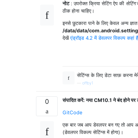
नोट
: उपरोक्त क्रिया सेटिंग ऐप की
सेटिंग
क
ठीक होना चाहिए।
इनसे छुटकारा पाने के लिए केवल अन्य ज्ञ
/data/data/com.android.settin
देखें
एंड्रॉइड 4.2 में डेवलपर विकल्प कहां है
सेटिंग्स के लिए डेटा साफ़ करना म
—
offby1
संपादित करें: नया CM10.1 ने बंद होने पर 
0
GitCode
एक बार जब आप डेवलपर बन गए तो आप अपने
(डेवलपर विकल्प सेटिंग्स में होगा)।