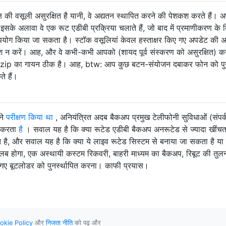
 पक्ष की वसूली असुरक्षित है यानी, वे अद्यतन स्थापित करने की पेशकश करते हैं। अ
 इसके अलावा वे एक रूट एडीबी प्रक्रिया चलाते हैं, जो बाद में प्रमाणीकरण के 
उपयोग किया जा सकता है। स्टॉक वसूलियां केवल हस्ताक्षर किए गए अपडेट की अ
कश न करें। आह, और वे कभी-कभी आपको (शायद पूर्व संस्करण को असुरक्षित) कर
े ही .zip का गायन ठीक है। आह, btw: आप कुछ बटन-संयोजन दबाकर फोन को पु
ते हैं।
ंने
परीक्षण किया था
, अनियंत्रित अदब बैकअप प्रमुख टेलीफोनी सुविधाओं (संपर
ं करता
है
। सवाल यह है कि क्या रूटेड एडीबी बैकअप अनरूटेड से ज्यादा खींचत
 है, और सवाल यह है कि क्या ये लाइव रूटेड सिस्टम से बनाया जा सकता है या
ब होगा, एक अस्थायी कस्टम रिकवरी, बाहरी माध्यम का बैकअप, रिबूट की तुलना
ए बूटलोडर को पुनर्स्थापित करना। काफी प्रयास।
okie Policy
और
निजता नीति
को पढ़ और