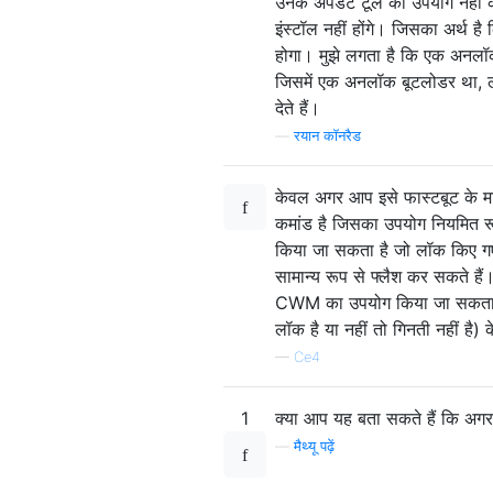
उनके अपडेट टूल का उपयोग नहीं कर
इंस्टॉल नहीं होंगे। जिसका अर्
होगा। मुझे लगता है कि एक अनलॉक 
जिसमें एक अनलॉक बूटलोडर था, लेक
देते हैं।
—
रयान कॉनरैड
केवल अगर आप इसे फास्टबूट के मा
कमांड है जिसका उपयोग नियमित रू
किया जा सकता है जो लॉक किए ग
सामान्य रूप से फ्लैश कर सकते हैं
CWM का उपयोग किया जा सकता है।
लॉक है या नहीं तो गिनती नहीं है) के 
—
Ce4
1
क्या आप यह बता सकते हैं कि अगर बू
—
मैथ्यू पढ़ें