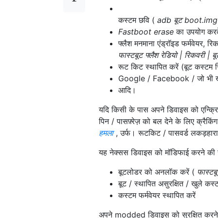
कस्टम छवि (
adb बूट boot.img
Fastboot erase
का उपयोग करक
फ्लैश मनमाना एंड्रॉइड फर्मवेयर, रिक
फास्टबूट फ्लैश रेडियो | रिकवरी | बू
रूट किट स्थापित करें (बूट कस्टम र
Google / Facebook / जो भी खाते फ
आदि।
यदि किसी के पास अपने डिवाइस को एन्क्रिप्ट
पिन / पासफ़्रेज़ को बल देने के लिए क्रैकि
हमला
, उर्फ। रूटकिट / पासवर्ड लकड़हार
यह नेक्सस डिवाइस को मॉडिफाई करने की साम
बूटलोडर को अनलॉक करें (
फास्ट
बूट / स्थापित असुरक्षित / खुले कस
कस्टम फर्मवेयर स्थापित करें
अपने modded डिवाइस को सुरक्षित करने