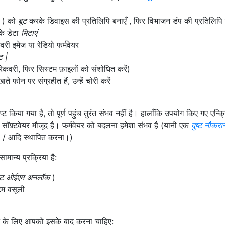
) को
बूट
करके डिवाइस की प्रतिलिपि बनाएँ , फिर विभाजन डंप की प्रतिलिपि 
े डेटा
मिटाएं
वरी इमेज या रेडियो फर्मवेयर
ट |
िकवरी, फिर सिस्टम फ़ाइलों को संशोधित करें)
ोन पर संग्रहीत हैं, उन्हें चोरी करें
 किया गया है, तो पूर्ण पहुंच तुरंत संभव नहीं है। हालाँकि उपयोग किए गए एन्क्र
ंग सॉफ़्टवेयर मौजूद है। फर्मवेयर को बदलना हमेशा संभव है (यानी एक
दुष्ट नौकरा
ा / आदि स्थापित करना।)
ान्य प्रक्रिया है:
बूट ओईएम अनलॉक
)
्टम वसूली
 के लिए आपको इसके बाद करना चाहिए: