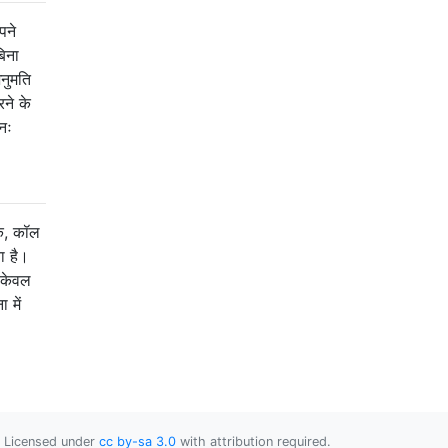
पने
बिना
नुमति
ने के
नः
्क, कॉल
ा है।
 केवल
 में
Licensed under
cc by-sa 3.0
with attribution required.