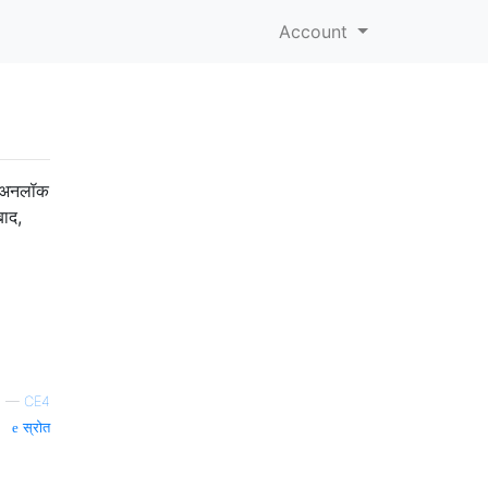
Account
ो अनलॉक
बाद,
—
CE4
स्रोत