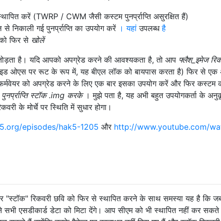
ि स्थापित करें (TWRP / CWM जैसी कस्टम पुनर्प्राप्ति असुरक्षित हैं)
से निकाली गई पुनर्प्राप्ति का उपयोग करें
। यहां
उपलब्ध
है
को फिर से
खोलें
ो तोड़ता है। यदि आपको अपग्रेड करने की आवश्यकता है, तो आप
फ्लैश_इमेज रि
ॉइड ओएस पर रूट के रूप में, यह बीएल लॉक को बायपास करता है) फिर से एक 
फर्मवेयर को अपग्रेड करने के लिए एक बार इसका उपयोग करें और फिर कस्टम 
नर्प्राप्ति स्टॉक .img करके
। मुझे पता है, यह अभी बहुत उपयोगकर्ता के अनुक
वरी के मोर्चे पर स्थिति में सुधार होगा।
k5.org/episodes/hak5-1205
और
http://www.youtube.com/wa
 "स्टॉक" रिकवरी छवि को फिर से स्थापित करने के साथ समस्या यह है कि 
 सभी एसडीकार्ड डेटा को मिटा देंगे। आप सीएम को भी स्थापित नहीं कर सकते 