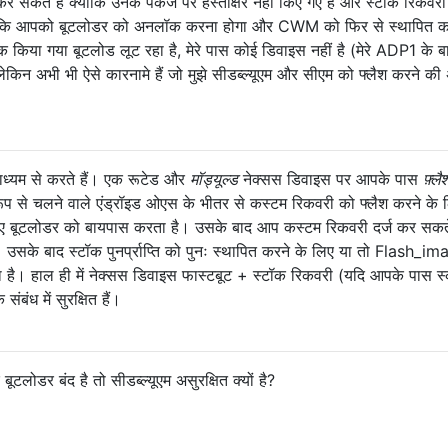
 सकते हैं क्योंकि उनके पैकेज पर हस्ताक्षर नहीं किए गए हैं और स्टॉक रिकवर
थ है कि आपको बूटलोडर को अनलॉक करना होगा और CWM को फिर से स्थापित 
किया गया बूटलोड लूट रहा है, मेरे पास कोई डिवाइस नहीं है (मेरे ADP1 के ब
िन अभी भी ऐसे कारनामे हैं जो मुझे सीडब्ल्यूएम और सीएम को फ्लैश करने की
ध्यम से करते हैं। एक रूटेड और
मॉड्यूल्ड
नेक्सस डिवाइस पर आपके पास
फ़्ल
प से चलने वाले एंड्रॉइड ओएस के भीतर से कस्टम रिकवरी को फ्लैश करने के 
ए बूटलोडर को बायपास करता है। उसके बाद आप कस्टम रिकवरी दर्ज कर सकते
। उसके बाद स्टॉक पुनर्प्राप्ति को पुनः स्थापित करने के लिए या तो Flash_i
 हाल ही में नेक्सस डिवाइस फास्टबूट + स्टॉक रिकवरी (यदि आपके पास स्
संबंध में सुरक्षित हैं।
टलोडर बंद है तो सीडब्ल्यूएम असुरक्षित क्यों है?