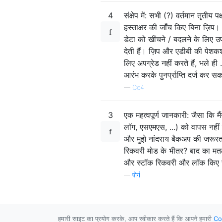
4
संक्षेप में: सभी (?) वर्तमान तृतीय
हस्ताक्षर की जाँच किए बिना ज़िप।
डेटा को खींचने / बदलने के लिए 
देती हैं। ज़िप और एडीबी की पेश
लिए अपग्रेड नहीं करते हैं, भल
आरंभ करके पुनर्प्राप्ति दर्ज कर सक
—
Ce4
3
एक महत्वपूर्ण जानकारी: जैसा कि मै
लॉग, एसएमएस, ...) को वापस नही
और मुझे नांदराय बैकअप की जरूरत
रिकवरी मोड के भीतर? बाद का मतल
और स्टॉक रिकवरी और लॉक किए ग
—
पोर्ग
हमारी साइट का प्रयोग करके, आप स्वीकार करते हैं कि आपने हमारी
Co