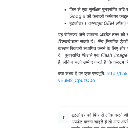
फिर से एक सुरक्षित पुनर्प्राप्ति छव
Google की फ़ैक्टरी फर्मवेयर फ़ाइल 
बूटलोडर (
फास्टबूट OEM लॉक
) 
यह रोमैनजर जैसे सामान्य अपडेट तंत्र क
रिकवरी
चला सकते हैं।
रिम
(नियमित एंड्र
कस्टम रिकवरी स्थापित करने के लिए और 
दें। पुनर्प्राप्ति
फिर
से एक
Flash_image पु
है, लेकिन चलो उम्मीद करते हैं कि कस्टम रिक
क्या संभव है पर कुछ पृष्ठभूमि:
http://ha
v=uM2_CpuzQ0o
बूटलोडर को फिर से लॉक करने और
अपडेट करना चाहते हैं तो आप अपने