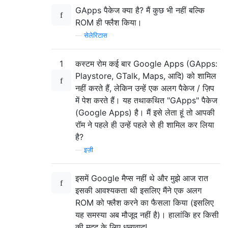
GApps पैकेज क्या है? मैं कुछ भी नहीं बल्कि
ROM ही फ्लैश किया।
—
सेलेरिटास
1
कस्टम रोम कई बार Google Apps (GApps:
Playstore, GTalk, Maps, आदि) को शामिल
नहीं करते हैं, लेकिन उन्हें एक अलग पैकेज / ज़िप
में पेश करते हैं। यह तथाकथित "GApps" पैकेज
(Google Apps) है। मैं इसे लेता हूं तो आपकी
रॉम ने पहले ही उन्हें पहले से ही शामिल कर लिया
है?
—
इज़ी
इसमें Google मैप्स नहीं थे और मुझे आज रात
इसकी आवश्यकता थी इसलिए मैंने एक अलग
ROM को फ्लैश करने का फैसला किया (इसलिए
यह समस्या अब मौजूद नहीं है)। हालांकि हर किसी
की मदद के लिए धन्यवाद!