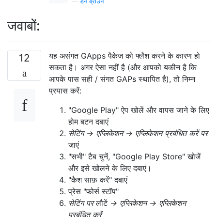
—
डैन ब्राउन
जवाबों:
यह असंगत GApps पैकेज को फ्लैश करने के कारण हो
12
सकता है। अगर ऐसा नहीं है (और आपको यकीन है कि
आपके पास सही / संगत GAPs स्थापित है), तो निम्न
प्रयास करें:
"Google Play" ऐप खोलें और वापस जाने के लिए
होम बटन दबाएं
सेटिंग → एप्लिकेशन → एप्लिकेशन प्रबंधित करें पर
जाएं
"सभी" टैब चुनें, "Google Play Store" खोजें
और इसे खोलने के लिए दबाएं।
"कैश साफ़ करें" दबाएं
प्रेस "फोर्स स्टॉप"
सेटिंग पर
लौटें
→ एप्लिकेशन → एप्लिकेशन
प्रबंधित करें