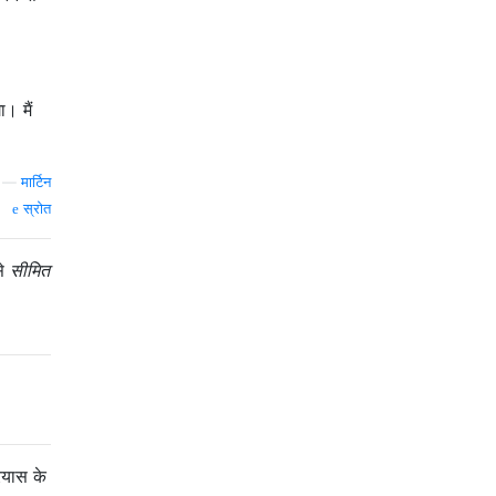
। मैं
—
मार्टिन
स्रोत
से
सीमित
रयास के