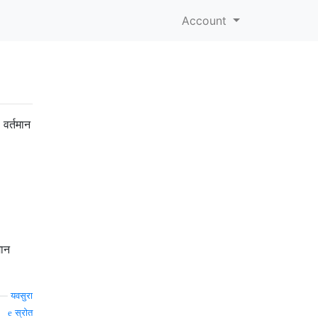
Account
वर्तमान
मान
—
यवसुरा
स्रोत