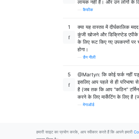
लायक नहीं है। और उन लोगों के लिए
—
कैफीक
1
क्या यह वास्तव में दीर्घकालिक मद
कुंजी खोजने और डिक्रिप्टेड एपीक
के लिए रूट किए गए उपकरणों पर 
होगा।
—
डैन नीली
5
@Martyn: कि कोई फर्क नहीं पड़त
इसलिए आप पहले से ही परिभाषा से ज
है (जब तक कि आप "कठिन" टर्मिनल 
करने के लिए मार्केटिंग के लिए है
—
मेगाऑर्ड
हमारी साइट का प्रयोग करके, आप स्वीकार करते हैं कि आपने हमारी
Co