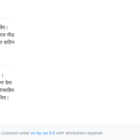
ाहिए।
रज़ भीड़
ुत कठिन
ं)।
ना देता
ोत्साहित
 लिए।
Licensed under
cc by-sa 3.0
with attribution required.